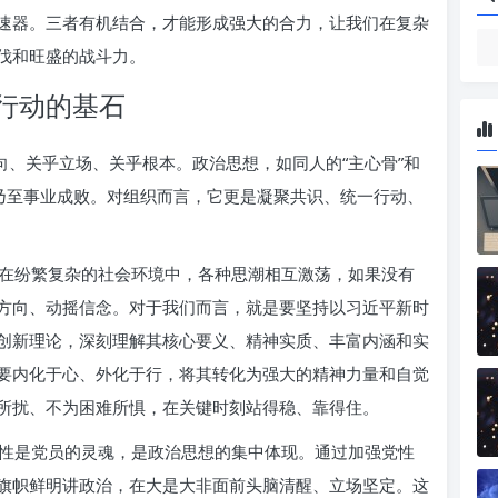
速器。三者有机结合，才能形成强大的合力，让我们在复杂
伐和旺盛的战斗力。
行动的基石
向、关乎立场、关乎根本。政治思想，如同人的“主心骨”和
则乃至事业成败。对组织而言，它更是凝聚共识、统一行动、
在纷繁复杂的社会环境中，各种思潮相互激荡，如果没有
方向、动摇信念。对于我们而言，就是要坚持以习近平新时
创新理论，深刻理解其核心要义、精神实质、丰富内涵和实
要内化于心、外化于行，将其转化为强大的精神力量和自觉
所扰、不为困难所惧，在关键时刻站得稳、靠得住。
性是党员的灵魂，是政治思想的集中体现。通过加强党性
旗帜鲜明讲政治，在大是大非面前头脑清醒、立场坚定。这