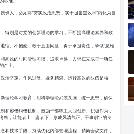
的标准。
接班人，必须将“夯实政治思想，实干担当重效率”内化为自
情，特别是对党的创新理论的学习，不断提高理论素养和政
退缩、不抱怨，敢于直面问题，勇于承担责任，争做“急难
法和高效的时间管理习惯，追求卓越，力求在完成每一项任
的产出。
支政治坚定、作风过硬、业务精湛、运转高效的队伍是核
创新理论学习教育，用科学理论武装头脑，统一思想，确保
机制和容错纠错机制，鼓励干部职工大胆创新、积极作为，
考核，让能者上、庸者下，形成风清气正、干事创业的良
理念和技术手段，持续优化内部管理流程，精简会议文件，