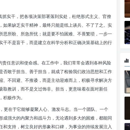
、真抓实干，把各项决策部署落到实处，杜绝形式主义、官僚
，如果缺乏实干精神，最终只能是纸上谈兵、不了了之。实
所思所盼、所急所忧；就是要不怕困难、不畏繁琐，一步一
实干不是盲干，而是建立在科学分析和正确决策基础上的行
队的责任意识和使命感。在工作中，我们常常会遇到各种风险
是否敢于担当、善于担当，就成了检验我们政治思想和工作
缩、不回避、不推诿，而是主动迎难而上，积极寻求解决方
吸取教训，而不是文过饰非。担当，更意味着在面对新任
，积极作为。
，更在于它能够凝聚人心、激发斗志。当一个团队、一个
形成强大的内聚力和战斗力，无论遇到多大的困难，都能同
任和支持，树立良好的形象和口碑，为事业的持续发展注入