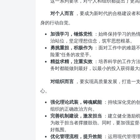
这一系列要求，对个人和组织都提出了更高
对个人而言
，要成为新时代的合格建设者和
身的行动自觉。
加强学习，锤炼党性
：始终保持学习的热
治站位，坚定理想信念，筑牢思想根基。
勇挑重担，积极作为
：面对工作中的难题不
险重”任务的攻坚手。
精益求精，注重实效
：培养科学的工作方
务时都能做到最好，以最小的投入获得最大
对组织而言
，要实现高质量发展，打造一
心。
强化理论武装，铸魂赋能
：持续深化党的
组织的正确政治方向。
完善机制建设，激发担当
：建立健全激励
为敢于担当者撑腰鼓劲。同时，要加强监督
好氛围。
优化管理流程，提升效能
：运用现代管理