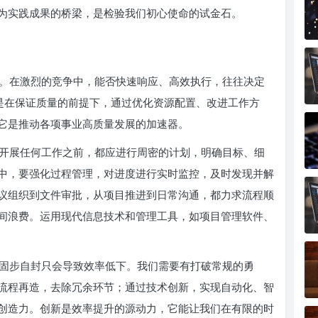
为实践成果的桥梁，是检验我们初心使命的试金石。
。在激烈的竞争中，能否快速响应、高效执行，往往决定
更是在保证质量的前提下，通过优化资源配置、改进工作方
它是推动各项事业高质量发展的加速器。
开展任何工作之前，都应进行周密的计划，明确目标、细
中，要强化过程管理，对进度进行实时监控，及时发现并解
议组织到文件审批，从项目推进到日常沟通，都力求流程顺
间浪费。运用现代信息技术和管理工具，如项目管理软件、
固步自封只会导致效率低下。我们需要有打破常规的勇
流程再造，去除冗余环节；通过技术创新，实现自动化、智
创造力。创新是效率提升的源动力，它能让我们在有限的时