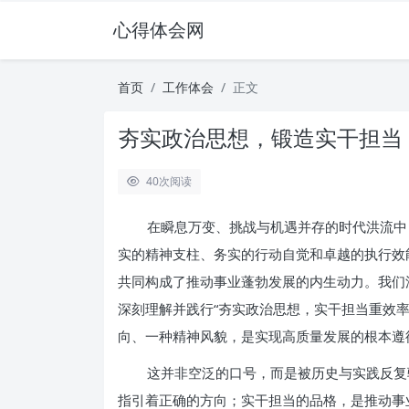
心得体会网
首页
工作体会
正文
夯实政治思想，锻造实干担当
40
次阅读
在瞬息万变、挑战与机遇并存的时代洪流中
实的精神支柱、务实的行动自觉和卓越的执行效
共同构成了推动事业蓬勃发展的内生动力。我们
深刻理解并践行“夯实政治思想，实干担当重效
向、一种精神风貌，是实现高质量发展的根本遵
这并非空泛的口号，而是被历史与实践反复
指引着正确的方向；实干担当的品格，是推动事