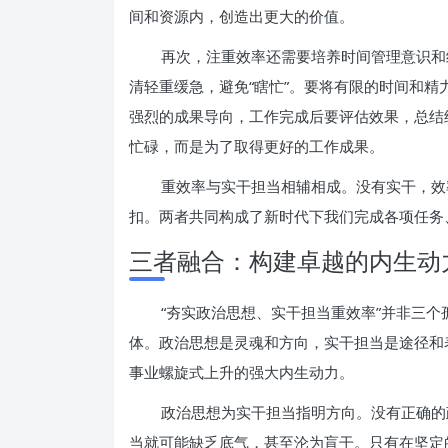
间和资源内，创造出更大的价值。
再次，注重效率还需要培养时间管理意识和
清轻重缓急，避免“瞎忙”。要将有限的时间和
强烈的成果导向，工作完成后要评估效果，总结
忙碌，而是为了取得更好的工作成果。
重效率与实干担当相辅相成。没有实干，效
扣。两者共同构成了新时代下我们完成各项任务
三者融合：构建卓越的内生动
“夯实政治思想、实干担当重效率”并非三
体。政治思想是灵魂和方向，实干担当是途径和
事业螺旋式上升的强大内生动力。
政治思想为实干担当指明方向。没有正确的
当就可能缺乏底气，甚至沦为盲干。只有在坚定