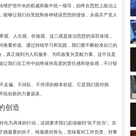
决维护党中央的权威和集中统一领导，始终在思想上政治上
，能够让我们自觉抵制各种错误思想的侵蚀，永葆共产党人
界观、人生观、价值观。这三观是政治思想的深层体现，
何衡量价值。通过持续学习和实践，我们要不断校准自己的
契合，真正做到为人民服务、为民族复兴贡献力量。这不仅是
能让我们在工作中始终保持高度的责任感和使命感，不计较
不走偏、不掉队、不停滞的根本前提。它是我们面对挑
开拓创新的力量源泉。
的创造
转化为具体的行动，这就要求我们必须做到“实干担当”。实
于挑最重的担子、啃最硬的骨头，意味着对工作负责、对事