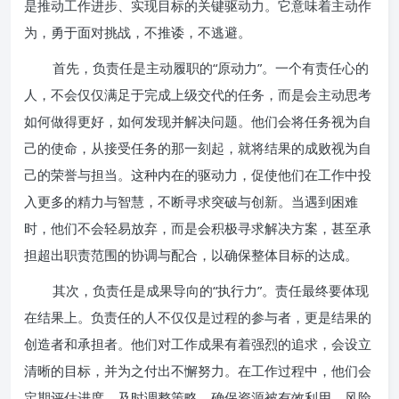
是推动工作进步、实现目标的关键驱动力。它意味着主动作
为，勇于面对挑战，不推诿，不逃避。
首先，负责任是主动履职的“原动力”。一个有责任心的
人，不会仅仅满足于完成上级交代的任务，而是会主动思考
如何做得更好，如何发现并解决问题。他们会将任务视为自
己的使命，从接受任务的那一刻起，就将结果的成败视为自
己的荣誉与担当。这种内在的驱动力，促使他们在工作中投
入更多的精力与智慧，不断寻求突破与创新。当遇到困难
时，他们不会轻易放弃，而是会积极寻求解决方案，甚至承
担超出职责范围的协调与配合，以确保整体目标的达成。
其次，负责任是成果导向的“执行力”。责任最终要体现
在结果上。负责任的人不仅仅是过程的参与者，更是结果的
创造者和承担者。他们对工作成果有着强烈的追求，会设立
清晰的目标，并为之付出不懈努力。在工作过程中，他们会
定期评估进度，及时调整策略，确保资源被有效利用，风险