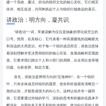
建一个高效、廉洁、担当的组织文化的核心支柱。它们相互
依存、相互促进，共同构筑起个人与组织行稳致远的基石。
讲政治：明方向，凝共识
“讲政治”一词，常被误解为仅仅是抽象的理论或空泛的
口号。然而，在其核心，它代表着一种高屋建瓴的战略眼光
和深远的大局意识。对于每一个组织成员而言，讲政治意味
着深刻理解并坚决贯彻组织的核心宗旨、发展战略和宏观政
策。它要求我们跳出个人和小部门的局限，从全局出发审视
问题、分析形势、制定方案。
首先，讲政治是辨明方向的“定海神针”。在一个组织
中，只有全体成员对组织的愿景、使命和价值观有清晰且一
致的认知，才能形成强大的向心力。这种认知并非一蹴而
就，它需要通过持续的学习、深刻的思考和积极的实践来不
断深化。当面临多元意见和利益冲突时，政治站位高的人能