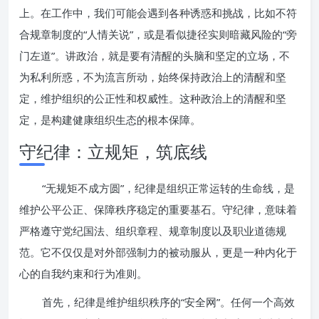
上。在工作中，我们可能会遇到各种诱惑和挑战，比如不符
合规章制度的“人情关说”，或是看似捷径实则暗藏风险的“旁
门左道”。讲政治，就是要有清醒的头脑和坚定的立场，不
为私利所惑，不为流言所动，始终保持政治上的清醒和坚
定，维护组织的公正性和权威性。这种政治上的清醒和坚
定，是构建健康组织生态的根本保障。
守纪律：立规矩，筑底线
“无规矩不成方圆”，纪律是组织正常运转的生命线，是
维护公平公正、保障秩序稳定的重要基石。守纪律，意味着
严格遵守党纪国法、组织章程、规章制度以及职业道德规
范。它不仅仅是对外部强制力的被动服从，更是一种内化于
心的自我约束和行为准则。
首先，纪律是维护组织秩序的“安全网”。任何一个高效