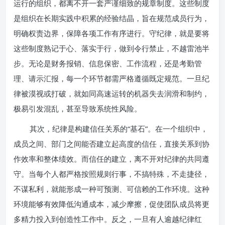
运行的组织，都离不开一套严谨细致的规章制度。这些制度
是组织在长期实践中积累的经验结晶，旨在规范成员行为，
明确权责边界，保障各项工作有序进行。守纪律，就是要将
这些制度熟记于心、落实于行，做到令行禁止，不越雷池半
步。无论是财务报销、信息保密、工作流程，还是考勤管
理、请示汇报，每一个环节都需严格遵循既定规范。一旦纪
律被漠视或打破，就如同高速运转的机器失去润滑和制约，
极易引发混乱，甚至导致系统性风险。
其次，纪律是构建信任关系的“基石”。在一个组织中，
成员之间、部门之间能否建立起高度的信任，直接关系到协
作效率和整体绩效。而信任的建立，离不开对纪律的共同遵
守。当每个人都严格按照规则行事，不搞特殊，不走捷径，
不谋私利，就能形成一种可预测、可信赖的工作环境。这种
环境能够有效降低沟通成本，减少摩擦，促使团队成员将更
多精力投入到创造性工作中。反之，一旦有人逾越纪律红