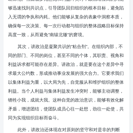
够迅速找到共识点，引导团队回归组织的根本目标，避免陷
入无谓的争执和内耗。他们能够从复杂的表象中洞察本质，
确保每一次决策、每一次行动都与组织的整体战略目标保持
高度一致，从而避免“南辕北辙”的窘境。
其次，讲政治是凝聚共识的“粘合剂”。在组织内部，不
同的部门、不同的岗位，甚至不同的个体，其职责、视角和
利益诉求都可能存在差异。讲政治，就是要在这个差异中寻
求最大公约数，形成推动事业发展的强大合力。它要求我们
以集体利益为重，以大局为先，自觉服从和维护组织的整体
利益。当个人利益与集体利益发生冲突时，能够主动调整，
牺牲小我，成就大我。这种自觉的政治意识，能够有效化解
矛盾，增进团结，使团队成员心往一处想，劲往一处使，共
同为实现组织目标而奋斗。
此外，讲政治还体现在对原则的坚守和对是非的判断