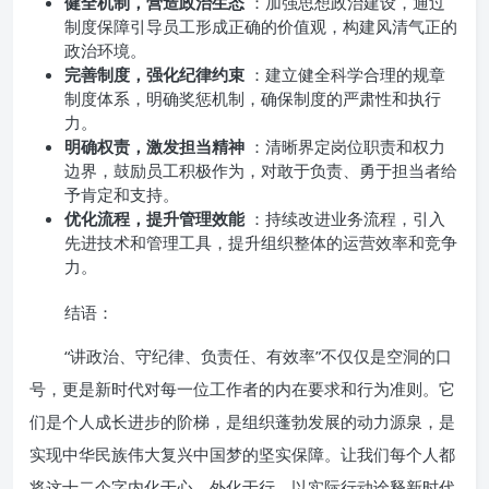
健全机制，营造政治生态
：加强思想政治建设，通过
制度保障引导员工形成正确的价值观，构建风清气正的
政治环境。
完善制度，强化纪律约束
：建立健全科学合理的规章
制度体系，明确奖惩机制，确保制度的严肃性和执行
力。
明确权责，激发担当精神
：清晰界定岗位职责和权力
边界，鼓励员工积极作为，对敢于负责、勇于担当者给
予肯定和支持。
优化流程，提升管理效能
：持续改进业务流程，引入
先进技术和管理工具，提升组织整体的运营效率和竞争
力。
结语：
“讲政治、守纪律、负责任、有效率”不仅仅是空洞的口
号，更是新时代对每一位工作者的内在要求和行为准则。它
们是个人成长进步的阶梯，是组织蓬勃发展的动力源泉，是
实现中华民族伟大复兴中国梦的坚实保障。让我们每个人都
将这十二个字内化于心、外化于行，以实际行动诠释新时代