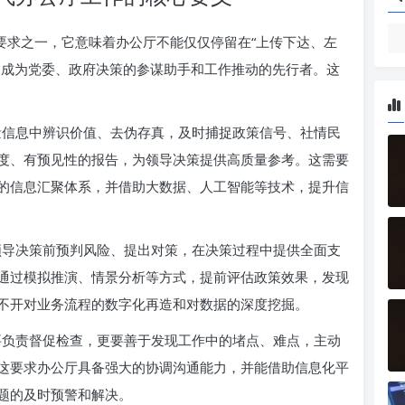
要求之一，它意味着办公厅不能仅仅停留在“上传下达、左
，成为党委、政府决策的参谋助手和工作推动的先行者。这
量信息中辨识价值、去伪存真，及时捕捉政策信号、社情民
度、有预见性的报告，为领导决策提供高质量参考。这需要
的信息汇聚体系，并借助大数据、人工智能等技术，提升信
领导决策前预判风险、提出对策，在决策过程中提供全面支
通过模拟推演、情景分析等方式，提前评估政策效果，发现
不开对业务流程的数字化再造和对数据的深度挖掘。
要负责督促检查，更要善于发现工作中的堵点、难点，主动
这要求办公厅具备强大的协调沟通能力，并能借助信息化平
题的及时预警和解决。