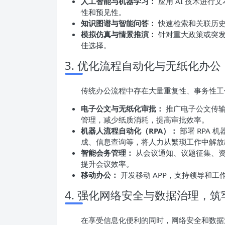
人工智能与机器学习：
应用 AI 技术进
性和预见性。
知识图谱与智能问答：
快速检索和关联历史
模拟仿真与情景推演：
针对重大政策或突发
佳选择。
3. 优化流程自动化与无纸化办
传统办公流程中存在大量重复性、事务性工
电子公文与无纸化审批：
推广电子公文传输
管理，减少纸质消耗，提高审批效率。
机器人流程自动化（RPA）：
部署 RPA
成、信息查询等，将人力从繁琐工作中解放
智能会务管理：
从会议通知、议题征集、资
提升会议效率。
移动办公：
开发移动 APP，支持领导和
4. 强化网络安全与数据治理，
在享受信息化便利的同时，网络安全和数据