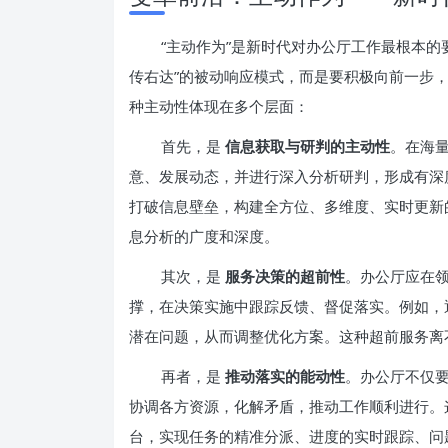
“主动作为”是新时代对办公厅工作最根本的
传右达”的被动响应模式，而是要积极向前一步
种主动性体现在多个层面：
首先，是
信息获取与研判的主动性
。在海
意、发展动态，并进行深入分析研判，形成有深
打破信息壁垒，构建全方位、多维度、实时更新
息分析的广度和深度。
其次，是
服务决策的超前性
。办公厅应在
撑，在决策实施中跟踪反馈、督促落实。例如，
潜在问题，从而调整优化方案。这种超前服务离
再者，是
推动落实的能动性
。办公厅不仅
协调各方资源，化解矛盾，推动工作顺利进行。
台，实现任务的精准分派、进度的实时跟踪、问