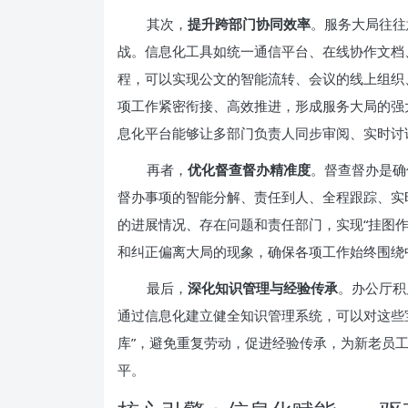
其次，
提升跨部门协同效率
。服务大局往往
战。信息化工具如统一通信平台、在线协作文档
程，可以实现公文的智能流转、会议的线上组织
项工作紧密衔接、高效推进，形成服务大局的强
息化平台能够让多部门负责人同步审阅、实时讨
再者，
优化督查督办精准度
。督查督办是确
督办事项的智能分解、责任到人、全程跟踪、实
的进展情况、存在问题和责任部门，实现“挂图
和纠正偏离大局的现象，确保各项工作始终围绕
最后，
深化知识管理与经验传承
。办公厅积
通过信息化建立健全知识管理系统，可以对这些
库”，避免重复劳动，促进经验传承，为新老员
平。