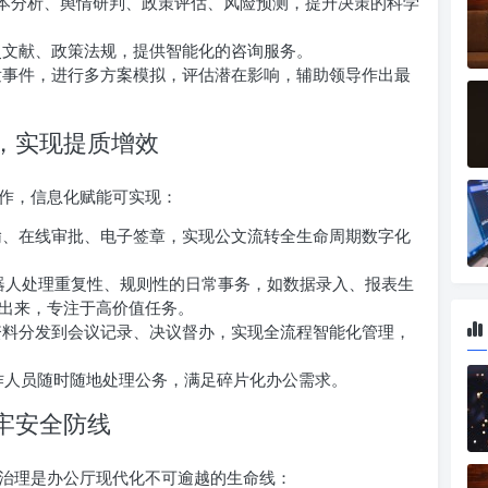
行文本分析、舆情研判、政策评估、风险预测，提升决策的科学
文献、政策法规，提供智能化的咨询服务。
事件，进行多方案模拟，评估潜在影响，辅助领导作出最
公，实现提质增效
作，信息化赋能可实现：
、在线审批、电子签章，实现公文流转全生命周期数字化
 机器人处理重复性、规则性的日常事务，如数据录入、报表生
出来，专注于高价值任务。
料分发到会议记录、决议督办，实现全流程智能化管理，
工作人员随时随地处理公务，满足碎片化办公需求。
筑牢安全防线
治理是办公厅现代化不可逾越的生命线：