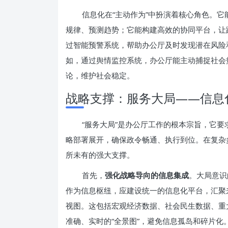
信息化在“主动作为”中扮演着核心角色。
规律、预测趋势；它能构建高效的协同平台，让
过智能预警系统，帮助办公厅及时发现潜在风险和
如，通过舆情监控系统，办公厅能主动捕捉社会
论，维护社会稳定。
战略支撑：服务大局——信息
“服务大局”是办公厅工作的根本宗旨，它
略部署展开，确保政令畅通、执行到位。在复杂
所未有的强大支撑。
首先，
强化战略导向的信息集成
。大局意识
作为信息枢纽，应建设统一的信息化平台，汇聚
视图。这包括宏观经济数据、社会民生数据、重
准确、实时的“全景图”，避免信息孤岛和碎片化