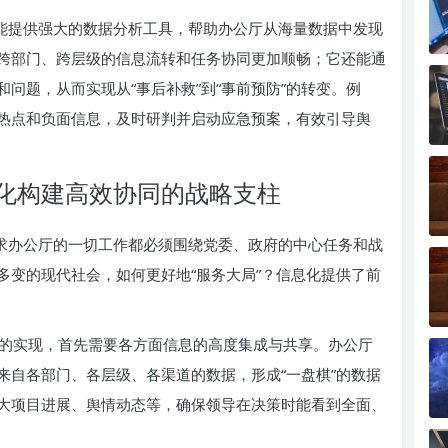
它能提供强大的数据分析工具，帮助办公厅从海量数据中发现
跨部门、跨层级的信息流转和任务协同更加顺畅；它还能通
问题，从而实现从“事后补救”到“事前预防”的转变。例
热点和负面信息，及时研判并启动应急预案，有效引导舆
化构建高效协同的战略支柱
要求办公厅的一切工作都必须围绕党委、政府的中心任务和战
多变的现代社会，如何更好地“服务大局”？信息化提供了前
的实现，首先需要各方面信息的高度集成与共享。办公厅
来自各部门、各层级、各渠道的数据，形成“一盘棋”的数据
大项目进展、舆情动态等，确保领导在决策时能看到全面、
。