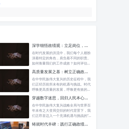
深学细悟政绩观：立足岗位，争做新时代的实干先锋
在时代发展的洪流中，我们每个人都扮
演着特定的角色，肩负着不同的职责。
如何衡量我们的工作成效？如何评估我
们的价值...
高质量发展之基：树立正确政绩理念，锤炼务实工作作风
在中华民族伟大复兴的历史征程中，我
们正经历前所未有的机遇与挑战。时代
呼唤更高质量的发展，呼唤更有效的治
理能力，...
穿越数字迷思，回归人民本心：悟透政绩观内涵，践行新时代使命
在中华民族伟大复兴战略全局与世界百
年未有之大变局交织的时代背景下，我
们正昂首迈入一个充满机遇与挑战的“新
时代”...
铸就时代丰碑：践行正确政绩观，实干笃行显作为