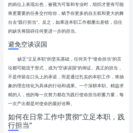
的岗位上表现出色，被视为可靠和专业时，组织才更有可能
将更重要的任务交付给你，赋予你更多的自主权和更大的舞
台去“践行担当”。反之，如果连本职工作都屡出差错，信任
的缺失将阻碍任何更进一步的担当。
避免空谈误国
缺乏“立足本职”的坚实基础，任何关于“使命担当”的言
论都可能流于形式，成为“空谈误国”的例证。真正的担当，
不是停留在口头上的承诺，而是通过扎实的本职工作，将抽
象的理念转化为具体的行动和成果。一个深耕本职、精益求
精的人，他的每一次努力都在为践行使命担当积蓄力量，每
一次产出都是对使命的最好诠释。
如何在日常工作中贯彻“立足本职，践
行担当”