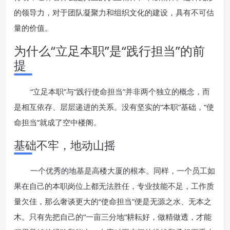
的领导力，对于团队凝聚力和组织文化的建设，具有不可估
量的价值。
为什么“立足本职”是“践行担当”的前
提
“立足本职”与“践行使命担当”并非两个独立的概念，而
是相互依存、层层递进的关系。没有坚实的“本职”基础，“使
命担当”就成了空中楼阁。
基础不牢，地动山摇
一个优秀的地基是高楼大厦的根本。同样，一个员工如
果在自己的本职岗位上都无法胜任，专业技能不足，工作质
量欠佳，那么奢谈更大的“使命担当”便是无源之水、无本之
木。只有先把自己的“一亩三分地”耕耘好，做精做透，才能