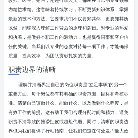
教师、医生、销售，还是行政人员，都应在自己的专业领域
内精益求精。这意味着持续学习，不断更新知识体系，掌握
最新的技术和方法。它要求我们不仅要知其然，更要知其所
以然，能够深入理解工作背后的原理和逻辑。对专业的热爱
和执着，是做好本职工作的源动力，也是赢得同事和客户信
任的关键。当我们以专业的态度对待每一项工作，才能确保
质量，提高效率，为团队贡献扎实的力量。
职责边界的清晰
理解并清晰界定自己的岗位职责是“立足本职”的另一个
重要方面。每个岗位都有其明确的职责范围、目标和考核标
准。清楚自己该做什么、能做什么、以及做到什么程度，是
有效工作的前提。这有助于我们合理分配时间和精力，避免
职责不清导致的推诿扯皮或越俎代庖。同时，清晰的职责边
界也为我们提供了行动指南，让我们知道在何处发挥最大效