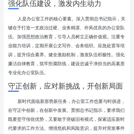
强化队伍建设，激发内生动力
人是办公室工作的核心要素。深入贯彻总书记指示，关
键在于打造一支政治过硬、业务精湛、作风优良的办公室队
伍。加强思想政治教育，引导人员树立正确价值观。注重专
业能力培训，定期开展公文写作、会务组织、应急处置等培
训，提升综合素养。健全激励机制，激发队伍积极性。强化
廉洁自律教育，筑牢拒腐防线，建设忠诚干净担当的高素质
专业化办公室队伍。
守正创新，应对新挑战，开创新局面
新时代面临新形势新任务，办公室工作也要与时俱进，
在守正中创新，在创新中发展。贯彻总书记指示，要求我们
既要坚守传统优势，又要敢于突破旧有模式，探索适应新时
代要求的工作方法。增强危机和风险意识，提升对突发事件