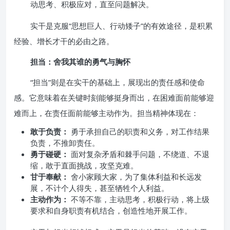
动思考、积极应对，直至问题解决。
实干是克服“思想巨人、行动矮子”的有效途径，是积累
经验、增长才干的必由之路。
担当：舍我其谁的勇气与胸怀
“担当”则是在实干的基础上，展现出的责任感和使命
感。它意味着在关键时刻能够挺身而出，在困难面前能够迎
难而上，在责任面前能够主动作为。担当精神体现在：
敢于负责：
勇于承担自己的职责和义务，对工作结果
负责，不推卸责任。
勇于碰硬：
面对复杂矛盾和棘手问题，不绕道、不退
缩，敢于直面挑战，攻坚克难。
甘于奉献：
舍小家顾大家，为了集体利益和长远发
展，不计个人得失，甚至牺牲个人利益。
主动作为：
不等不靠，主动思考，积极行动，将上级
要求和自身职责有机结合，创造性地开展工作。