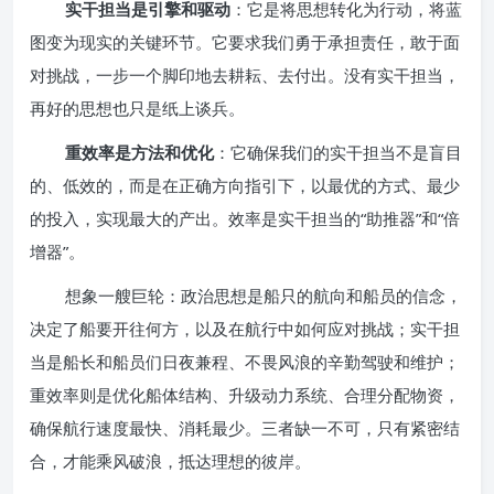
实干担当是引擎和驱动
：它是将思想转化为行动，将蓝
图变为现实的关键环节。它要求我们勇于承担责任，敢于面
对挑战，一步一个脚印地去耕耘、去付出。没有实干担当，
再好的思想也只是纸上谈兵。
重效率是方法和优化
：它确保我们的实干担当不是盲目
的、低效的，而是在正确方向指引下，以最优的方式、最少
的投入，实现最大的产出。效率是实干担当的“助推器”和“倍
增器”。
想象一艘巨轮：政治思想是船只的航向和船员的信念，
决定了船要开往何方，以及在航行中如何应对挑战；实干担
当是船长和船员们日夜兼程、不畏风浪的辛勤驾驶和维护；
重效率则是优化船体结构、升级动力系统、合理分配物资，
确保航行速度最快、消耗最少。三者缺一不可，只有紧密结
合，才能乘风破浪，抵达理想的彼岸。