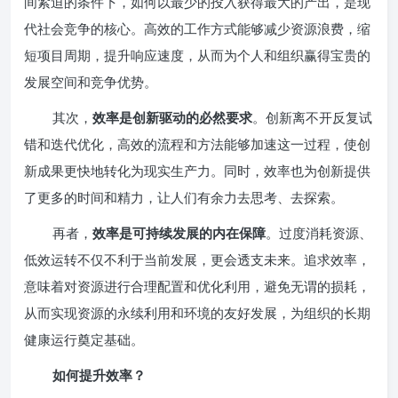
间紧迫的条件下，如何以最少的投入获得最大的产出，是现
代社会竞争的核心。高效的工作方式能够减少资源浪费，缩
短项目周期，提升响应速度，从而为个人和组织赢得宝贵的
发展空间和竞争优势。
其次，
效率是创新驱动的必然要求
。创新离不开反复试
错和迭代优化，高效的流程和方法能够加速这一过程，使创
新成果更快地转化为现实生产力。同时，效率也为创新提供
了更多的时间和精力，让人们有余力去思考、去探索。
再者，
效率是可持续发展的内在保障
。过度消耗资源、
低效运转不仅不利于当前发展，更会透支未来。追求效率，
意味着对资源进行合理配置和优化利用，避免无谓的损耗，
从而实现资源的永续利用和环境的友好发展，为组织的长期
健康运行奠定基础。
如何提升效率？