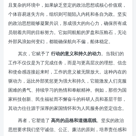
且复杂的环境中，如果缺乏坚定的政治思想或核心价值观，
个体容易迷失方向，组织则可能陷入内耗和各自为政。坚实
的政治思想能够凝聚共识，形成强大的向心力，确保所有成
员朝着共同的目标努力。它如同航船的罗盘和压舱石，无论
外部风浪如何变幻，都能确保航向不偏，船体稳定。
其次，它赋予了
行动的意义和持久的动力
。当我们的
工作不仅仅是为了完成任务，而是与更高层次的理想、信念
和使命感连接起来时，工作的意义被无限放大。这种内在的
驱动力，远比外部奖惩更为强大和持久，它能激发人们克服
困难的勇气、持续学习的热情和奉献精神。例如，那些为国
家科技创新、民生福祉而不懈奋斗的科研人员和基层干部，
其动力往往源于深厚的家国情怀和为人民服务的坚定信念。
再者，它塑造了
高尚的品格和道德底线
。坚实的政治
思想要求我们坚守诚信、公正、廉洁的原则，培养责任感和