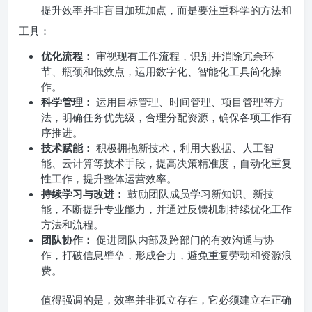
提升效率并非盲目加班加点，而是要注重科学的方法和
工具：
优化流程：
审视现有工作流程，识别并消除冗余环
节、瓶颈和低效点，运用数字化、智能化工具简化操
作。
科学管理：
运用目标管理、时间管理、项目管理等方
法，明确任务优先级，合理分配资源，确保各项工作有
序推进。
技术赋能：
积极拥抱新技术，利用大数据、人工智
能、云计算等技术手段，提高决策精准度，自动化重复
性工作，提升整体运营效率。
持续学习与改进：
鼓励团队成员学习新知识、新技
能，不断提升专业能力，并通过反馈机制持续优化工作
方法和流程。
团队协作：
促进团队内部及跨部门的有效沟通与协
作，打破信息壁垒，形成合力，避免重复劳动和资源浪
费。
值得强调的是，效率并非孤立存在，它必须建立在正确