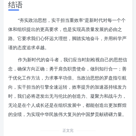
结语
“夯实政治思想，实干担当重效率”是新时代对每一个个
体和组织提出的更高要求，也是实现高质量发展的必由之
路。它要求我们心怀远大理想，脚踏实地奋斗，并用科学严
谨的态度追求卓越。
作为新时代的奋斗者，我们应当时刻检视自己的思想信
念，确保方向正确；勇于肩负职责使命，做到知行合一；善
于优化工作方法，力求事半功倍。当政治思想的罗盘指引航
向，实干担当的引擎全速运转，效率提升的加速器持续发力
时，我们必将迸发出无与伦比的创造力、凝聚力和战斗力，
无论是在个人成长还是在组织发展中，都能创造出更加辉煌
的业绩，为实现中华民族伟大复兴的中国梦贡献磅礴力量。
正文完