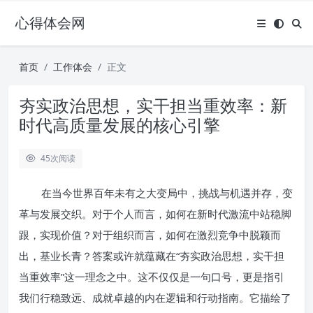
心得体会网
首页
工作体会
正文
夯实政治思想，实干担当重效率：新
时代高质量发展的核心引擎
45
次阅读
在当今世界百年未有之大变局中，挑战与机遇并存，变
革与发展交织。对于个人而言，如何在新时代激流中站稳脚
跟，实现价值？对于组织而言，如何在激烈竞争中脱颖而
出，基业长青？答案或许就蕴藏在“夯实政治思想，实干担
当重效率”这一理念之中。这不仅仅是一句口号，更是指引
我们行稳致远、成就卓越的内在逻辑和行动指南。它描绘了