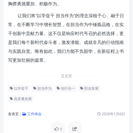
胸襟勇挑重担、积极作为。
让我们将“以学促干 担当作为”的理念深植于心、融于日
常，在不断学习中增长智慧，在担当作为中锤炼品格，在实
干创新中贡献力量。这不仅是响应时代号召的必然选择，更
是我们每个新时代奋斗者，激发潜能、成就非凡的行动指南
与实践自觉。唯有如此，我们方能不负韶华，在新征程上书
写更加壮丽的篇章。
正文完
以学促干
担当作为
知行合一
职业发展
高质量发展
发表至：
工作体会
2026年1月6日
0