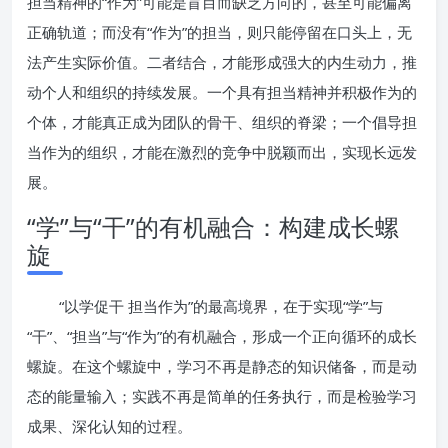
担当精神的“作为”可能是盲目而缺乏方向的，甚至可能偏离
正确轨道；而没有“作为”的担当，则只能停留在口头上，无
法产生实际价值。二者结合，才能形成强大的内生动力，推
动个人和组织的持续发展。一个具有担当精神并积极作为的
个体，才能真正成为团队的骨干、组织的脊梁；一个倡导担
当作为的组织，才能在激烈的竞争中脱颖而出，实现长远发
展。
“学”与“干”的有机融合：构建成长螺
旋
“以学促干 担当作为”的最高境界，在于实现“学”与
“干”、“担当”与“作为”的有机融合，形成一个正向循环的成长
螺旋。在这个螺旋中，学习不再是静态的知识储备，而是动
态的能量输入；实践不再是简单的任务执行，而是检验学习
成果、深化认知的过程。