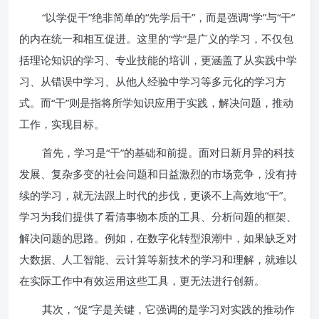
“以学促干”绝非简单的“先学后干”，而是强调“学”与“干”
的内在统一和相互促进。这里的“学”是广义的学习，不仅包
括理论知识的学习、专业技能的培训，更涵盖了从实践中学
习、从错误中学习、从他人经验中学习等多元化的学习方
式。而“干”则是指将所学知识应用于实践，解决问题，推动
工作，实现目标。
首先，学习是“干”的基础和前提。面对日新月异的科技
发展、复杂多变的社会问题和日益激烈的市场竞争，没有持
续的学习，就无法跟上时代的步伐，更谈不上高效地“干”。
学习为我们提供了看清事物本质的工具、分析问题的框架、
解决问题的思路。例如，在数字化转型浪潮中，如果缺乏对
大数据、人工智能、云计算等新技术的学习和理解，就难以
在实际工作中有效运用这些工具，更无法进行创新。
其次，“促”字是关键，它强调的是学习对实践的推动作