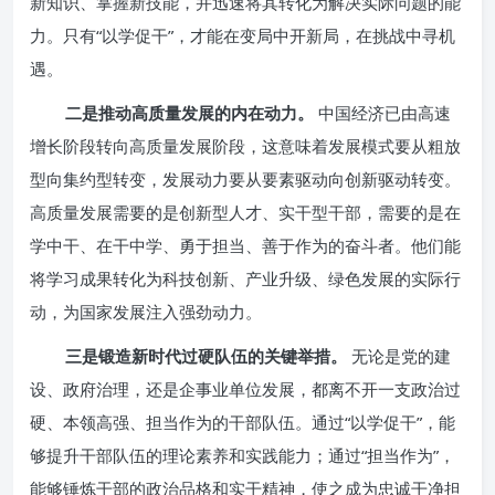
新知识、掌握新技能，并迅速将其转化为解决实际问题的能
力。只有“以学促干”，才能在变局中开新局，在挑战中寻机
遇。
二是推动高质量发展的内在动力。
中国经济已由高速
增长阶段转向高质量发展阶段，这意味着发展模式要从粗放
型向集约型转变，发展动力要从要素驱动向创新驱动转变。
高质量发展需要的是创新型人才、实干型干部，需要的是在
学中干、在干中学、勇于担当、善于作为的奋斗者。他们能
将学习成果转化为科技创新、产业升级、绿色发展的实际行
动，为国家发展注入强劲动力。
三是锻造新时代过硬队伍的关键举措。
无论是党的建
设、政府治理，还是企事业单位发展，都离不开一支政治过
硬、本领高强、担当作为的干部队伍。通过“以学促干”，能
够提升干部队伍的理论素养和实践能力；通过“担当作为”，
能够锤炼干部的政治品格和实干精神，使之成为忠诚干净担