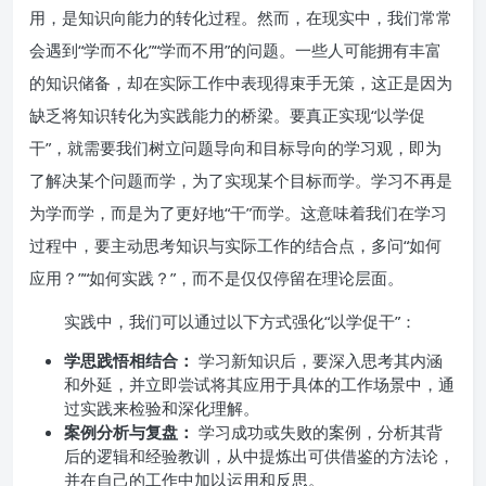
用，是知识向能力的转化过程。然而，在现实中，我们常常
会遇到“学而不化”“学而不用”的问题。一些人可能拥有丰富
的知识储备，却在实际工作中表现得束手无策，这正是因为
缺乏将知识转化为实践能力的桥梁。要真正实现“以学促
干”，就需要我们树立问题导向和目标导向的学习观，即为
了解决某个问题而学，为了实现某个目标而学。学习不再是
为学而学，而是为了更好地“干”而学。这意味着我们在学习
过程中，要主动思考知识与实际工作的结合点，多问“如何
应用？”“如何实践？”，而不是仅仅停留在理论层面。
实践中，我们可以通过以下方式强化“以学促干”：
学思践悟相结合：
学习新知识后，要深入思考其内涵
和外延，并立即尝试将其应用于具体的工作场景中，通
过实践来检验和深化理解。
案例分析与复盘：
学习成功或失败的案例，分析其背
后的逻辑和经验教训，从中提炼出可供借鉴的方法论，
并在自己的工作中加以运用和反思。