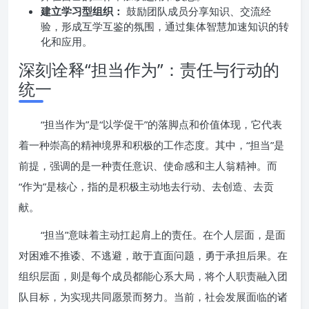
建立学习型组织：
鼓励团队成员分享知识、交流经
验，形成互学互鉴的氛围，通过集体智慧加速知识的转
化和应用。
深刻诠释“担当作为”：责任与行动的
统一
“担当作为”是“以学促干”的落脚点和价值体现，它代表
着一种崇高的精神境界和积极的工作态度。其中，“担当”是
前提，强调的是一种责任意识、使命感和主人翁精神。而
“作为”是核心，指的是积极主动地去行动、去创造、去贡
献。
“担当”意味着主动扛起肩上的责任。在个人层面，是面
对困难不推诿、不逃避，敢于直面问题，勇于承担后果。在
组织层面，则是每个成员都能心系大局，将个人职责融入团
队目标，为实现共同愿景而努力。当前，社会发展面临的诸