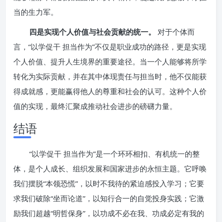
当的生力军。
四是实现个人价值与社会贡献的统一。
对于个体而
言，“以学促干 担当作为”不仅是职业成功的路径，更是实现
个人价值、提升人生境界的重要途径。当一个人能够将所学
转化为实际贡献，并在其中体现责任与担当时，他不仅能获
得成就感，更能赢得他人的尊重和社会的认可。这种个人价
值的实现，最终汇聚成推动社会进步的磅礴力量。
结语
“以学促干 担当作为”是一个环环相扣、有机统一的整
体，是个人成长、组织发展和国家进步的永恒主题。它呼唤
我们摆脱“本领恐慌”，以时不我待的紧迫感投入学习；它要
求我们破除“坐而论道”，以知行合一的自觉投身实践；它激
励我们超越“明哲保身”，以功成不必在我、功成必定有我的