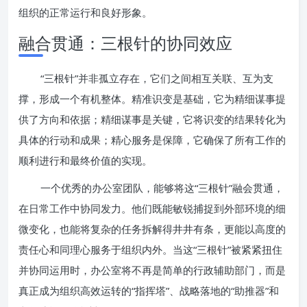
组织的正常运行和良好形象。
融合贯通：三根针的协同效应
“三根针”并非孤立存在，它们之间相互关联、互为支
撑，形成一个有机整体。精准识变是基础，它为精细谋事提
供了方向和依据；精细谋事是关键，它将识变的结果转化为
具体的行动和成果；精心服务是保障，它确保了所有工作的
顺利进行和最终价值的实现。
一个优秀的办公室团队，能够将这“三根针”融会贯通，
在日常工作中协同发力。他们既能敏锐捕捉到外部环境的细
微变化，也能将复杂的任务拆解得井井有条，更能以高度的
责任心和同理心服务于组织内外。当这“三根针”被紧紧扭住
并协同运用时，办公室将不再是简单的行政辅助部门，而是
真正成为组织高效运转的“指挥塔”、战略落地的“助推器”和