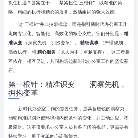
抓住机遇？答案在于——紧紧扭住“三根针”，以精准的策
略、精细的执行和精心的服务，激活组织的强大效能。
这“三根针”并非抽象概念，而是指引新时代办公室工作
走向专业化、智能化、高效化的核心支柱。它们分别是：
精
准识变
（洞察先机，拥抱变革）、
精细谋事
（严谨规划，
高效执行）和
精心服务
（以人为本，卓越支撑）。这三者相
互依存、相互促进，共同构筑起新时代办公室工作的坚实基
石。
第一根针：精准识变——洞察先机，
拥抱变革
新时代办公室工作的首要任务，是具备敏锐的洞察力，
能够精准识别外部环境和内部条件的变化，并主动适应、积
极应对。这不仅要求办公室人员具备广阔的视野，更需要有
持续学习、勇于变革的心态和能力。