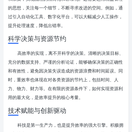
的思想，关注每一个细节，不断寻求改进的空间。例如，通
过引入自动化工具、数字化平台，可以大幅减少人工操作，
提升处理速度，降低出错率。
科学决策与资源节约
高效率的实现，离不开科学的决策。清晰的决策目标、
充分的数据支持、严谨的分析论证，能够确保决策的正确性
和有效性，避免因决策失误造成的资源浪费和时间延误。同
时，重效率也体现在对各类资源的节约上，包括时间、人
力、物力、财力等。在有限的资源条件下，如何实现资源利
用的最大化，是效率提升的核心考量。
技术赋能与创新驱动
科技是第一生产力，也是提升效率的强大引擎。积极拥