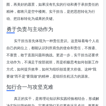
图，再美好的愿景，如果没有扎实的行动和勇于承担责任的
精神，都将只是空中楼阁。实干担当，是把思想转化为行
动、把目标转化为成果的关键。
勇于负责与主动作为
实干担当首先体现为一种责任意识。这意味着每个人在
自己的岗位上，都能认识到所肩负的使命和责任，不推诿、
不塞责，敢于直面问题和挑战。更进一步，实干担当还要求
主动作为，不满足于按部就班，而是积极思考如何创新工作
方式，如何提升效率，如何为组织创造更大价值。这种“我
要做”而不是“要我做”的精神，是组织生机活力的源泉。
知行合一与攻坚克难
真正的实干，是将理论知识和实践经验相结合，形成解
决实际问题的能力。它要求我们不仅要有远见卓识，更要有