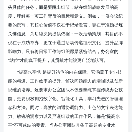
头具体的任务，而是要跳出细节，站在组织战略发展的高
度，理解每一项工作背后的目标和意义。例如，一份会议纪
要的撰写，其核心价值不仅在于记录发言，更在于准确提炼
关键信息，为后续决策提供依据；一次活动策划，其目的不
仅在于成功举办，更在于通过活动传递组织文化，提升品牌
影响力。只有将日常工作与组织愿景紧密结合，办公室的
“站位”才能真正提升，其贡献才能被更广泛地认可。
“提高水平”则是提升站位的内在保障。它涵盖了专业技
能的精进、工作效率的提升、解决问题能力的增强以及创新
思维的培养。这要求办公室团队不仅要熟练掌握传统办公技
能，更要积极拥抱数字化、智能化工具，学习先进的管理理
念和方法。同时，高效的沟通协调能力、出色的文字表达能
力、敏锐的洞察力以及严谨细致的工作作风，都是“提高水
平”不可或缺的要素。当办公室团队具备了高超的专业水