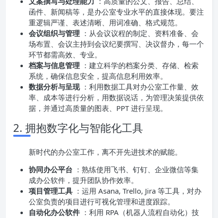
文案撰写与处理能力
：高质量的公文、报告、总结、
函件、新闻稿等，是办公室专业水平的直接体现。要注
重逻辑严谨、表述清晰、用词准确、格式规范。
会议组织与管理
：从会议议程的制定、资料准备、会
场布置、会议主持到会议纪要撰写、决议督办，每一个
环节都需高效、专业。
档案与信息管理
：建立科学的档案分类、存储、检索
系统，确保信息安全，提高信息利用效率。
数据分析与呈现
：利用数据工具对办公室工作量、效
率、成本等进行分析，用数据说话，为管理决策提供依
据，并通过高质量的图表、PPT 进行呈现。
2. 拥抱数字化与智能化工具
新时代的办公室工作，离不开先进技术的赋能。
协同办公平台
：熟练使用飞书、钉钉、企业微信等集
成办公软件，提升团队协作效率。
项目管理工具
：运用 Asana, Trello, Jira 等工具，对办
公室负责的项目进行可视化管理和进度跟踪。
自动化办公软件
：利用 RPA（机器人流程自动化）技