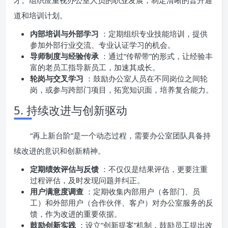
才。组织应重视办公室人员的职业发展，制定清晰的晋升通
道和培训计划。
内部培训与外部学习
：定期组织专业技能培训，提供
参加外部行业交流、专业认证学习的机会。
导师制度与经验传承
：通过“传帮带”的形式，让经验丰
富的老员工指导新员工，加速其成长。
轮岗与交叉学习
：鼓励办公室人员在不同岗位之间轮
岗，或参与跨部门项目，拓宽知识面，培养复合能力。
5. 持续改进与创新驱动
“再上新台阶”是一个动态过程，需要办公室团队具备持
续改进的意识和创新精神。
定期绩效评估与反馈
：不仅仅是结果评估，更要注重
过程评估，及时发现问题并纠正。
用户满意度调查
：定期收集内部用户（各部门、员
工）和外部用户（合作伙伴、客户）对办公室服务的反
馈，作为改进的重要依据。
鼓励创新实践
：设立“创新提案”机制，鼓励员工提出改