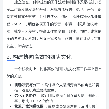
建立健全、科学规范的工作流程和制度体系是推进办公
室工作高质量发展的基础。对现有流程进行梳理、评估，识
别瓶颈和冗余环节，并进行优化。例如，推行标准化作业流
程（SOP），明确各项工作的职责、步骤、时限和验收标
准，减少人为差错，提高工作效率和一致性。同时，建立健
全的考核评估机制，对办公室各项工作进行量化评估，定期
复盘，持续改进。
2. 构建协同高效的团队文化
一个积极向上、协作高效的团队是办公室工作再上新台
阶的关键。
明确职责与分工
：确保每个人都清楚自己的角色和责
任，避免职责重叠或空白。
强化团队协作
：鼓励团队成员之间互帮互助、知识共
享，形成“1+1>2”的合力。
营造开放沟通氛围
：鼓励成员发表意见，及时反馈问