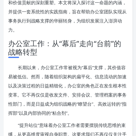
和价值贡献的深刻重塑。本文将深入探讨这一命题的内涵，
并提供一套系统性的实践指南，旨在帮助办公室团队实现从
事务执行到战略支撑的华丽转身，为组织发展注入澎湃动
力。
办公室工作：从“幕后”走向“台前”的
战略转型
长期以来，办公室工作常被视为“幕后”支撑，其价值容
易被低估。然而，随着组织架构的扁平化、信息流动的加速
以及决策过程的日益精细化，办公室的角色正在发生根本性
变革。它不再仅仅是收发文件、安排会议、管理档案的事务
性部门，而是日益成为组织战略的“瞭望台”、高效运转的“指
挥部”以及内部协同的“粘合剂”。
“提升站位”意味着办公室工作者需要摆脱传统思维的束
缚，从更高维度审视自身职责。这要求我们不再仅仅关注手