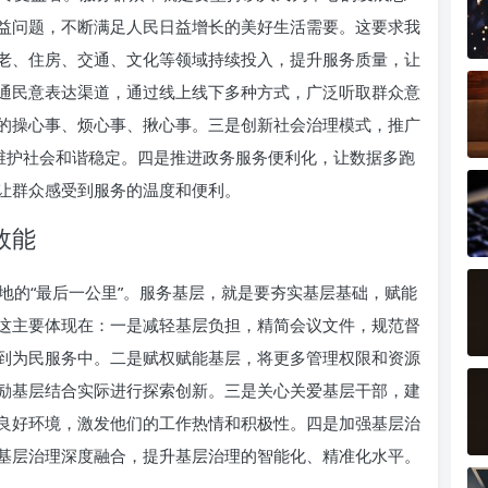
益问题，不断满足人民日益增长的美好生活需要。这要求我
老、住房、交通、文化等领域持续投入，提升服务质量，让
通民意表达渠道，通过线上线下多种方式，广泛听取群众意
的操心事、烦心事、揪心事。三是创新社会治理模式，推广
，维护社会和谐稳定。四是推进政务服务便利化，让数据多跑
让群众感受到服务的温度和便利。
效能
地的“最后一公里”。服务基层，就是要夯实基层基础，赋能
这主要体现在：一是减轻基层负担，精简会议文件，规范督
到为民服务中。二是赋权赋能基层，将更多管理权限和资源
励基层结合实际进行探索创新。三是关心关爱基层干部，建
良好环境，激发他们的工作热情和积极性。四是加强基层治
基层治理深度融合，提升基层治理的智能化、精准化水平。