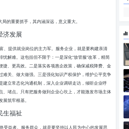
务大局的重要抓手，其内涵深远，意义重大。
经济发展
富、提供就业岗位的主力军。服务企业，就是要构建亲清
排忧解难。这包括但不限于：一是深化“放管服”改革，精简
便捷、更高效。二是落实各项惠企政策，确保减税降费、金
过难关、做大做强。三是强化知识产权保护，维护公平竞争
是建立常态化沟通机制，深入企业调研走访，倾听企业呼
点、堵点。只有把服务做到企业心坎上，才能激发市场主体
发展筑牢根基。
民生福祉
终受益者。服务群众，就是要坚持以人民为中心的发展思