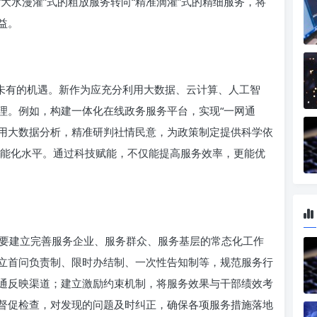
大水漫灌”式的粗放服务转向“精准滴灌”式的精细服务，将
益。
所未有的机遇。新作为应充分利用大数据、云计算、人工智
理。例如，构建一体化在线政务服务平台，实现“一网通
利用大数据分析，精准研判社情民意，为政策制定提供科学依
智能化水平。通过科技赋能，不仅能提高服务效率，更能优
要建立完善服务企业、服务群众、服务基层的常态化工作
立首问负责制、限时办结制、一次性告知制等，规范服务行
通反映渠道；建立激励约束机制，将服务效果与干部绩效考
督促检查，对发现的问题及时纠正，确保各项服务措施落地