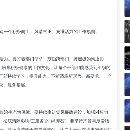
造一个积极向上、风清气正、充满活力的工作氛围。
活力。要打破部门壁垒，鼓励跨部门、跨层级的沟通协
设，培育积极健康的工作文化，让每个干部都能感受到组织的
干部持续学习，提升能力，不断适应新形势、新要求。一个
众、服务基层。
政治生态为保障。要持续推进党风廉政建设，加强对权力
彻底清除影响“三服务”的“绊脚石”。要坚持严管与厚爱结
当、清正廉洁的干部撑腰鼓劲，让广大干部在清爽的政治生