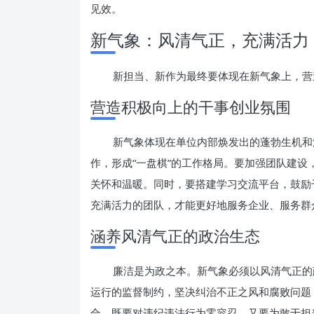
见效。
新气象：风清气正，充满活力
新担当、新作为最终要体现在新气象上，营
营造积极向上的干事创业氛围
新气象体现在单位内部焕发出的蓬勃生机和
作，形成“一盘棋”的工作格局。要加强团队建
关怀和温暖。同时，要搭建学习交流平台，鼓励
充满活力的团队，才能更好地服务企业、服务群
涵养风清气正的政治生态
廉洁是为政之本。新气象必须以风清气正的
运行的监督制约，坚决纠治不正之风和腐败问题，
合，既要对违纪违法行为零容忍，又要为敢于担