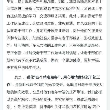
平台，提升服务效率和精准度。例如，通过智能系统对老干
部需求进行分析，实现资源与需求的精准匹配；通过线上平
台提供便捷的学习、交流和服务渠道。此外，要加强老干部
工作队伍建设，选拔政治过硬、业务精通、作风优良的干部
从事老干部工作，并定期开展专业培训，提升他们的服务意
识和专业能力。鼓励社会力量参与老干部服务，形成政府主
导、社会协同、多元共治的工作格局。只有不断总结经验、
守正创新，才能使老干部工作始终与时俱进，让老干部们在
新时代共享改革发展成果，拥有一个更加健康、更加幸福、
更有尊严的晚年生活。
总之，
强化“四个精准服务”，用心用情做好老干部工
作
，是新时代赋予我们的光荣使命。这既是对老干部历史功
绩的崇高致敬，也是对他们晚年幸福的庄严承诺。我们必须
以更高的站位、更强的责任、更实的举措，将政治思想引
领、生活待遇保障、健康养生关怀和作用发挥搭建这“四个