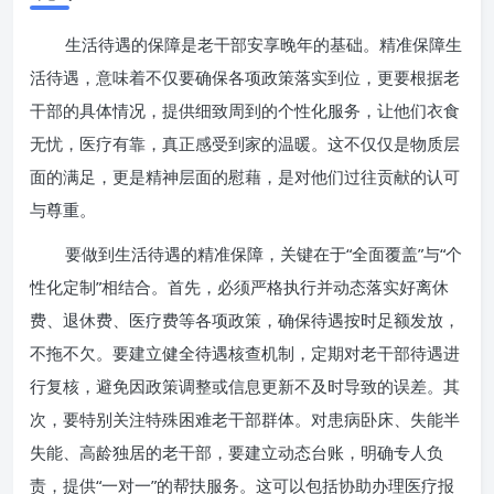
生活待遇的保障是老干部安享晚年的基础。精准保障生
活待遇，意味着不仅要确保各项政策落实到位，更要根据老
干部的具体情况，提供细致周到的个性化服务，让他们衣食
无忧，医疗有靠，真正感受到家的温暖。这不仅仅是物质层
面的满足，更是精神层面的慰藉，是对他们过往贡献的认可
与尊重。
要做到生活待遇的精准保障，关键在于“全面覆盖”与“个
性化定制”相结合。首先，必须严格执行并动态落实好离休
费、退休费、医疗费等各项政策，确保待遇按时足额发放，
不拖不欠。要建立健全待遇核查机制，定期对老干部待遇进
行复核，避免因政策调整或信息更新不及时导致的误差。其
次，要特别关注特殊困难老干部群体。对患病卧床、失能半
失能、高龄独居的老干部，要建立动态台账，明确专人负
责，提供“一对一”的帮扶服务。这可以包括协助办理医疗报