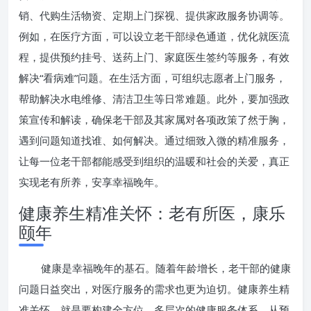
销、代购生活物资、定期上门探视、提供家政服务协调等。
例如，在医疗方面，可以设立老干部绿色通道，优化就医流
程，提供预约挂号、送药上门、家庭医生签约等服务，有效
解决“看病难”问题。在生活方面，可组织志愿者上门服务，
帮助解决水电维修、清洁卫生等日常难题。此外，要加强政
策宣传和解读，确保老干部及其家属对各项政策了然于胸，
遇到问题知道找谁、如何解决。通过细致入微的精准服务，
让每一位老干部都能感受到组织的温暖和社会的关爱，真正
实现老有所养，安享幸福晚年。
健康养生精准关怀：老有所医，康乐
颐年
健康是幸福晚年的基石。随着年龄增长，老干部的健康
问题日益突出，对医疗服务的需求也更为迫切。健康养生精
准关怀，就是要构建全方位、多层次的健康服务体系，从预