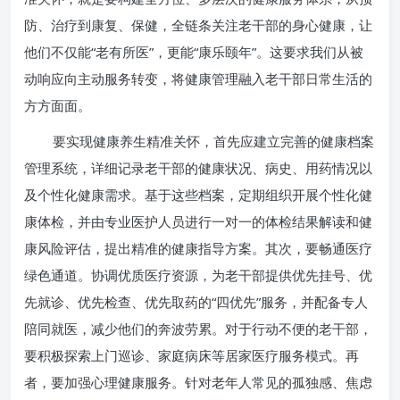
防、治疗到康复、保健，全链条关注老干部的身心健康，让
他们不仅能“老有所医”，更能“康乐颐年”。这要求我们从被
动响应向主动服务转变，将健康管理融入老干部日常生活的
方方面面。
要实现健康养生精准关怀，首先应建立完善的健康档案
管理系统，详细记录老干部的健康状况、病史、用药情况以
及个性化健康需求。基于这些档案，定期组织开展个性化健
康体检，并由专业医护人员进行一对一的体检结果解读和健
康风险评估，提出精准的健康指导方案。其次，要畅通医疗
绿色通道。协调优质医疗资源，为老干部提供优先挂号、优
先就诊、优先检查、优先取药的“四优先”服务，并配备专人
陪同就医，减少他们的奔波劳累。对于行动不便的老干部，
要积极探索上门巡诊、家庭病床等居家医疗服务模式。再
者，要加强心理健康服务。针对老年人常见的孤独感、焦虑