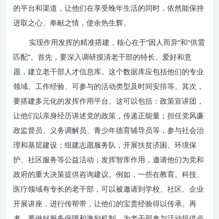
的平台和渠道，让他们在享受晚年生活的同时，依然能保持
进取之心、奉献之情，使余热生辉。
实现作用发挥的精准搭建，核心在于“因人而异”和“供需
匹配”。首先，要深入调研摸清老干部的特长、爱好和意
愿，建立老干部人才信息库。这个数据库应包括他们的专业
领域、工作经验、可参与的活动类型及时间安排等。其次，
要搭建多元化的发挥作用平台。这可以包括：政策宣讲团，
让他们以亲身经历讲述党的政策，传递正能量；担任党风廉
政监督员、义务调解员、青少年德育辅导员等，参与社会治
理和基层建设；组建志愿服务队，开展扶贫济困、环境保
护、社区服务等公益活动；发挥智库作用，邀请他们为党和
政府的重大决策提供咨询建议。例如，一些在教育、科技、
医疗领域有专长的老干部，可以被邀请到学校、社区、企业
开展讲座，进行传帮带，让他们的宝贵经验得以传承。再
者，要做好服务保障和激励机制。为老干部参与活动提供必