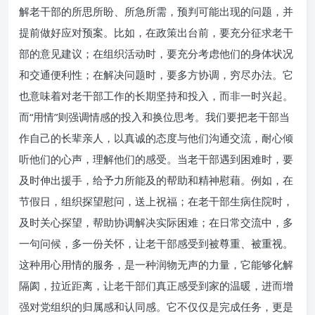
解老干部的所思所盼、所急所需，预判可能出现的问题，并
提前做好应对预案。比如，在政策出台前，要充分征求老干
部的意见建议；在组织活动时，要充分考虑他们的身体状况
和交通便利性；在解决问题时，要多方协调，穷尽办法。它
也意味着对老干部工作的长期坚持和投入，而非一时兴起。
而“用情”则强调情感的投入和换位思考。我们要把老干部当
作自己的长辈亲人，以真诚的态度与他们沟通交流，耐心倾
听他们的心声，理解他们的感受。当老干部遇到困难时，要
及时伸出援手，给予力所能及的帮助和精神慰藉。例如，在
节假日，组织探望慰问，送上祝福；在老干部生病住院时，
及时关心探望，帮助协调解决实际困难；在日常交流中，多
一句问候，多一份关怀，让老干部感受到被尊重、被重视。
这种用心用情的服务，是一种润物无声的力量，它能够化解
隔阂，拉近距离，让老干部们真正感受到家的温暖，进而增
强对党组织的归属感和认同感。它不仅仅是完成任务，更是