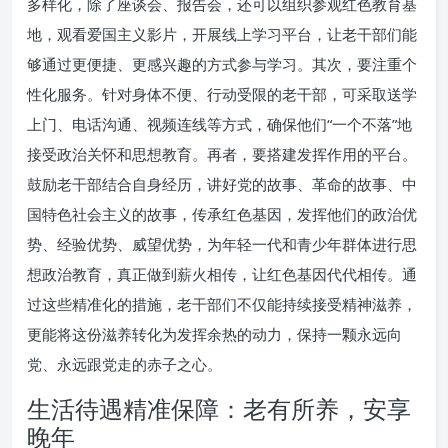
多样化，除了座谈会、报告会，还可以组织参观红色教育基
地，观看爱国主义影片，开展线上学习平台，让老干部们能
够通过更便捷、更感兴趣的方式参与学习。其次，要注重个
性化服务。针对身体不便、行动受限的老干部，可采取送学
上门、电话沟通、视频连线等方式，确保他们“一个不落”地
接受政治关怀和思想教育。再者，要搭建发挥作用的平台。
鼓励老干部结合自身经历，讲好党的故事、革命的故事、中
国特色社会主义的故事，传承红色基因，发挥他们的政治优
势、经验优势、威望优势，为年轻一代和青少年群体进行思
想政治教育，真正做到薪火相传，让红色基因代代相传。通
过这些精准化的措施，老干部们不仅能持续接受精神滋养，
更能将这份滋养转化为发挥余热的动力，保持一颗永远向
党、永远跟党走的赤子之心。
生活待遇精准保障：老有所养，安享
晚年