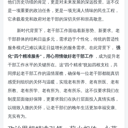
他们历史功绩的肯定，更是对未来发展的深远投资。这不仅
是一项重要的政治任务，更是一项充满人情味的民生工程，
它承载着党和政府对老干部的深切关怀和崇高敬意。
新时代背景下，老干部工作面临着新形势、新要求。老
干部群体的结构日益多元，需求趋于个性化，传统的普适性
服务模式已难以满足日益增长的服务需求。在此背景下，
强
化“四个精准服务”，用心用情做好老干部工作
，成为提升老
干部工作水平的关键所在。这“四个精准”犹如四根支柱，共
同撑起老干部工作的温情屋檐，确保每一位老干部都能真切
感受到组织的关怀与温暖，实现老有所养、老有所医、老有
所教、老有所学、老有所为、老有所乐。这不仅要求我们在
制度层面做好保障，更要求我们在执行层面投入真情实感，
以细致入微的关怀，让老干部们的晚年生活更加幸福安康、
充实有为。