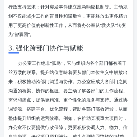
行政支持需求；针对突发事件建立应急响应机制等。主动规
划不仅能减少工作的盲目性和滞后性，更能释放出更多精力
用于更高价值的创新性工作，从而将办公室从“救火队”转变
为“智囊团”。
3. 强化跨部门协作与赋能
办公室工作绝非“孤岛”，它与组织内各个部门都有着千
丝万缕的联系。提升站位意味着要从部门本位主义中解放出
来，积极推动跨部门沟通与协作。办公室应成为各部门之间
沟通的桥梁、协作的枢纽。要主动了解各部门的工作流程、
需求和痛点，提供更精准、更个性化的服务与支持。通过协
调资源、搭建平台、优化流程，帮助各部门高效运转，从而
整体提升组织的运营效率。例如，在推动某项重大项目时，
办公室不仅要提供行政保障，更要积极协调人力、物力、信
息等资源，确保项目顺利进行，成为名副峰回路转的“赋能