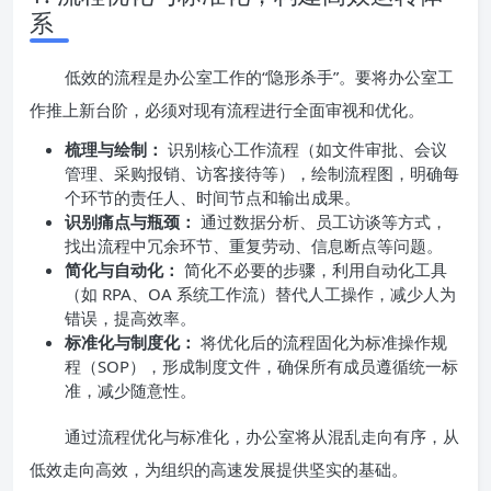
系
低效的流程是办公室工作的“隐形杀手”。要将办公室工
作推上新台阶，必须对现有流程进行全面审视和优化。
梳理与绘制：
识别核心工作流程（如文件审批、会议
管理、采购报销、访客接待等），绘制流程图，明确每
个环节的责任人、时间节点和输出成果。
识别痛点与瓶颈：
通过数据分析、员工访谈等方式，
找出流程中冗余环节、重复劳动、信息断点等问题。
简化与自动化：
简化不必要的步骤，利用自动化工具
（如 RPA、OA 系统工作流）替代人工操作，减少人为
错误，提高效率。
标准化与制度化：
将优化后的流程固化为标准操作规
程（SOP），形成制度文件，确保所有成员遵循统一标
准，减少随意性。
通过流程优化与标准化，办公室将从混乱走向有序，从
低效走向高效，为组织的高速发展提供坚实的基础。