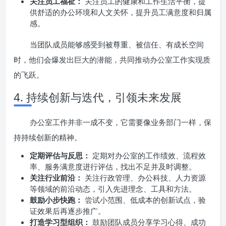
关注员工福祉：
关注员工的健康和工作生活平衡，提
供舒适的办公环境和人文关怀，提升员工满意度和归属
感。
当团队成员能够感受到被尊重、被信任、有成长空间
时，他们会爆发出巨大的潜能，共同推动办公室工作实现质
的飞跃。
4. 持续创新与迭代，引领未来发展
办公室工作并非一成不变，它需要像业务部门一样，保
持持续创新的精神。
定期评估与反思：
定期对办公室的工作绩效、流程效
率、服务满意度进行评估，找出不足并及时调整。
关注行业前沿：
关注行政管理、办公科技、人力资源
等领域的前沿动态，引入先进理念、工具和方法。
鼓励小步快跑：
尝试小范围、低成本的创新试点，验
证效果后再逐步推广。
打造学习型组织：
鼓励团队成员分享学习心得、成功