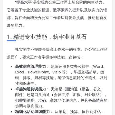
“提高水平”是实现办公室工作再上新台阶的内生动力。
它涵盖了专业技能的精进、数字素养的提升以及软实力的锤
炼，旨在全面增强办公室工作者应对复杂挑战、推动创新发
展的能力。
1. 精进专业技能，筑牢业务基石
扎实的专业技能是提高工作水平的根本。办公室工作涵
盖面广，要求工作者掌握多种技能。这包括：
高效信息管理能力：
熟练运用各类办公软件（Word、
Excel、PowerPoint、Visio 等），掌握文档起草、编
辑、排版、归档等技能，确保信息流转的准确性、及时
性和保密性。
卓越沟通协调能力：
无论是书面沟通（报告、公文、
邮件）还是口头沟通（会议主持、汇报、对外联络），
都需要清晰、准确、高效地传递信息，并具备高情商的
协调与谈判能力。
精细化活动组织能力：
从策划、预算、执行到评估，