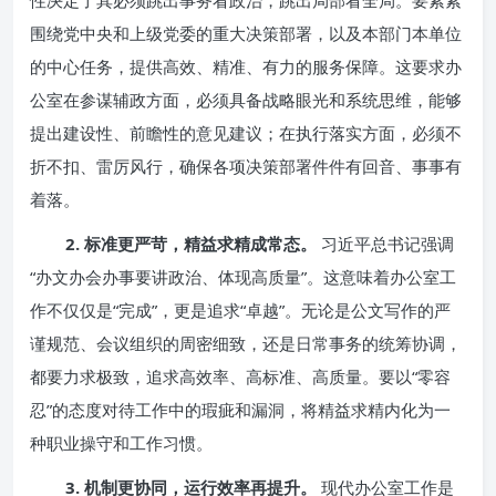
性决定了其必须跳出事务看政治，跳出局部看全局。要紧紧
围绕党中央和上级党委的重大决策部署，以及本部门本单位
的中心任务，提供高效、精准、有力的服务保障。这要求办
公室在参谋辅政方面，必须具备战略眼光和系统思维，能够
提出建设性、前瞻性的意见建议；在执行落实方面，必须不
折不扣、雷厉风行，确保各项决策部署件件有回音、事事有
着落。
2. 标准更严苛，精益求精成常态。
习近平总书记强调
“办文办会办事要讲政治、体现高质量”。这意味着办公室工
作不仅仅是“完成”，更是追求“卓越”。无论是公文写作的严
谨规范、会议组织的周密细致，还是日常事务的统筹协调，
都要力求极致，追求高效率、高标准、高质量。要以“零容
忍”的态度对待工作中的瑕疵和漏洞，将精益求精内化为一
种职业操守和工作习惯。
3. 机制更协同，运行效率再提升。
现代办公室工作是