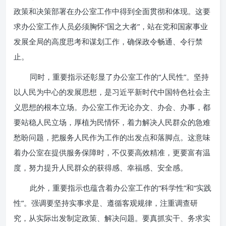
政策和决策部署在办公室工作中得到全面贯彻和体现。这要
求办公室工作人员必须胸怀“国之大者”，站在党和国家事业
发展全局的高度思考和谋划工作，确保政令畅通、令行禁
止。
同时，重要指示还彰显了办公室工作的“人民性”。坚持
以人民为中心的发展思想，是习近平新时代中国特色社会主
义思想的根本立场。办公室工作无论办文、办会、办事，都
要站稳人民立场，厚植为民情怀，着力解决人民群众的急难
愁盼问题，把服务人民作为工作的出发点和落脚点。这意味
着办公室在提供服务保障时，不仅要高效精准，更要富有温
度，努力提升人民群众的获得感、幸福感、安全感。
此外，重要指示也蕴含着办公室工作的“科学性”和“实践
性”。强调要坚持实事求是、遵循客观规律，注重调查研
究，从实际出发制定政策、解决问题。要真抓实干、务求实