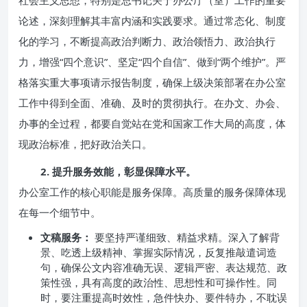
社会主义思想，特别是总书记关于办公厅（室）工作的重要
论述，深刻理解其丰富内涵和实践要求。通过常态化、制度
化的学习，不断提高政治判断力、政治领悟力、政治执行
力，增强“四个意识”、坚定“四个自信”、做到“两个维护”。严
格落实重大事项请示报告制度，确保上级决策部署在办公室
工作中得到全面、准确、及时的贯彻执行。在办文、办会、
办事的全过程，都要自觉站在党和国家工作大局的高度，体
现政治标准，把好政治关口。
2. 提升服务效能，彰显保障水平。
办公室工作的核心职能是服务保障。高质量的服务保障体现
在每一个细节中。
文稿服务：
要坚持严谨细致、精益求精。深入了解背
景、吃透上级精神、掌握实际情况，反复推敲遣词造
句，确保公文内容准确无误、逻辑严密、表达规范、政
策性强，具有高度的政治性、思想性和可操作性。同
时，要注重提高时效性，急件快办、要件特办，不耽误