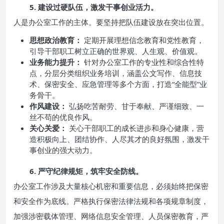
5. 建设过硬队伍，激发干事创业活力。
人是办公室工作的主体。要坚持把队伍建设放在突出位置。
思想政治教育：
定期开展理想信念教育和党性教育，
引导干部职工树立正确的世界观、人生观、价值观。
业务能力提升：
针对办公室工作的专业性和综合性特
点，分层分类组织业务培训，涵盖公文写作、信息技
术、保密安全、应急管理等多个方面，打造“全能型”业
务骨干。
作风建设：
弘扬吃苦耐劳、甘于奉献、严谨细致、一
丝不苟的优良作风。
关心关爱：
关心干部职工的成长进步和身心健康，营
造积极向上、团结协作、人尽其才的良好氛围，激发干
事创业的强大动力。
6. 严守纪律规矩，筑牢安全防线。
办公室工作涉及大量核心机密和重要信息，必须始终把保密
和安全作为底线。严格执行保密法律法规和各项规章制度，
加强涉密载体管理、网络信息安全管理、人员保密教育，严