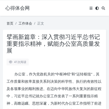
心得体会网
首页
工作体会
正文
擘画新篇章：深入贯彻习近平总书记
重要指示精神，赋能办公室高质量发
展
41
次阅读
办公室，作为党政机关的“中枢神经”和“运转枢纽”，其
工作质量和效率直接关系到决策的科学性、执行的有效性以
及各项事业的顺利推进。在迈向中华民族伟大复兴的新征程
中，习近平总书记就办公室工作发表了一系列重要指示精
神，高瞻远瞩、思想深邃，为新时代办公室工作指明了前进