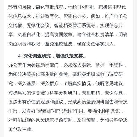
环节和层级，简化审批流程，杜绝“中梗阻”。积极运用现代
化信息技术，推进数字化、智能化办公。例如，推广电子公
文传输、无纸化会议、智能档案管理系统等，实现信息共
享、流程自动化，提高协同效率。建立健全权责清单，明确
岗位职责和权限，避免推诿扯皮，确保责任落实到人。
4. 深化调查研究，增强决策支撑。
办公室作为参谋助手部门，必须深入实际、掌握一手资料，
为领导决策提供高质量的参考。要积极组织或参与调查研
究，深入基层、深入群众，了解真实情况，倾听意见建议。
对收集到的信息进行科学分析研判，去粗取精、去伪存真，
提炼出有价值的观点和建议，形成高质量的调研报告和情况
汇报，发挥好“智囊团”和“思想库”作用。要强化预判意识，
对可能出现的风险隐患提前研判，及时预警，为领导科学决
策争取主动。