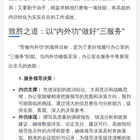
局；又要勤于动手，精益求精地打磨每一项技能，将高超的
内功转化为实实在在的工作成效。
致胜之道：以“内外功”做好“三服务”
“苦修内外功”的最终目标，是为了更好地履行办公室的
“三服务”职能。当内外功修炼至深，办公室在服务中将展现
出非凡的效能：
1. 服务领导决策：
内功支撑：
凭借深刻的政治站位、大局意识和战略思
维，办公室能够精准把握领导的意图和决策方向，预判
可能面临的挑战。通过强大的信息整合与分析能力，提
供全面、客观、深入的决策参考。
外功体现：
撰写高质量的调研报告、情况分析和政策
建议，确保数据详实、论证充分、建议可行。高效组织
领导批示件的办理和督查，确保领导决策及时有效落
实。精准的会议组织与记录，为领导决策提供清晰的依