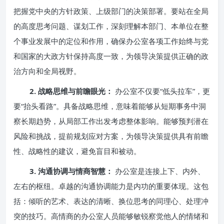
把握党中央的方针政策、上级部门的决策部署。要站在全局
的高度思考问题、谋划工作，深刻理解本部门、本单位在整
个事业发展中的定位和作用，确保办公室各项工作始终与党
和国家的大政方针保持高度一致，为领导决策提供正确的政
治方向和全局视野。
2. 战略思维与前瞻眼光：
办公室不仅要“低头拉车”，更
要“抬头看路”。具备战略思维，意味着能够从短期事务中洞
察长期趋势，从局部工作出发考虑整体影响。能够预判潜在
风险和挑战，提前规划应对方案，为领导决策提供具有前瞻
性、战略性的建议，避免盲目和被动。
3. 沟通协调与情商智慧：
办公室是连接上下、内外、
左右的枢纽。卓越的沟通协调能力是内功的重要体现。这包
括：倾听的艺术、表达的清晰、换位思考的同理心、处理冲
突的技巧。高情商的办公室人员能够敏锐察觉他人的情绪和