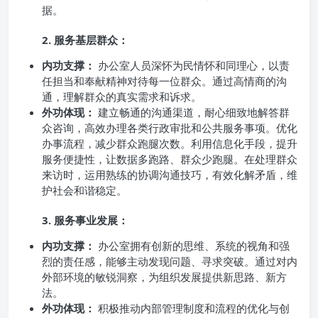
据。
2. 服务基层群众：
内功支撑：
办公室人员深怀为民情怀和同理心，以责
任担当和奉献精神对待每一位群众。通过高情商的沟
通，理解群众的真实需求和诉求。
外功体现：
建立畅通的沟通渠道，耐心细致地解答群
众咨询，高效办理各类行政审批和公共服务事项。优化
办事流程，减少群众跑腿次数。利用信息化手段，提升
服务便捷性，让数据多跑路、群众少跑腿。在处理群众
来访时，运用熟练的协调沟通技巧，有效化解矛盾，维
护社会和谐稳定。
3. 服务事业发展：
内功支撑：
办公室拥有创新的思维、系统的视角和强
烈的责任感，能够主动发现问题、寻求突破。通过对内
外部环境的敏锐洞察，为组织发展提供新思路、新方
法。
外功体现：
积极推动内部管理制度和流程的优化与创