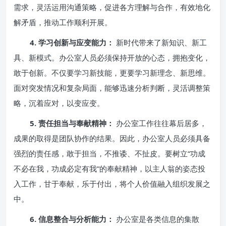
需求，灵活运用沟通策略，促进各方理解与合作，有效地化
解矛盾，推动工作顺利开展。
4. 学习创新与应变能力：
新时代带来了新知识、新工
具、新模式。办公室人员必须保持开放的心态，拥抱变化，
敢于创新。不仅要学习新技能，更要学习新理念、新思维。
面对突发情况和复杂局面，能够迅速分析判断，灵活调整策
略，沉着应对，以变应变。
5. 责任担当与奉献精神：
办公室工作往往幕后居多，
成果的取得是团队协作的结果。因此，办公室人员必须具备
强烈的责任感，敢于担当，不推诿、不扯皮。要树立“功成
不必在我，功成必定有我”的奉献精神，以主人翁的姿态投
入工作，甘于奉献，乐于付出，将个人价值融入组织发展之
中。
6. 信息整合与分析能力：
办公室是各类信息的集散