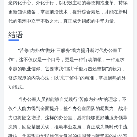
念内化于心、外化于行，以积极主动的姿态拥抱变革。持续
更新知识储备，掌握前沿技术，提升综合素质，才能在新时
代的浪潮中立于不败之地，真正成为组织的中坚力量。
结语
“苦修“内外功”做好“三服务”着力提升新时代办公室工
作”，这不仅仅是一个口号，更是一种行动纲领，一种追求
卓越的职业信仰。它要求我们以“千磨万击还坚韧”的毅力，
修炼深厚的内功心法；以“庖丁解牛”的精准，掌握娴熟的外
功招式。
当办公室人员都能够自觉践行“苦修内外功”的理念，不
仅个人能力得到全面提升，整个办公室团队的凝聚力、战斗
力也将随之增强。这样的办公室，必将能够更好地服务领导
决策，回应基层关切，推动事业发展，真正成为新时代中流
砥柱，为实现中华民族伟大复兴的中国梦贡献坚实的办公室