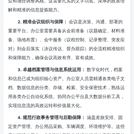
众和场合调整风格。这需要扎实的文字功底、深厚的政策理
解和精准的信息提炼能力。
2. 精准会议组织与保障：
会议是决策、沟通、部署的
重要平台。办公室需要具备从会前准备（议题确定、材料准
备、场地布置）、会中服务（议程控制、记录整理、突发应
对）到会后落实（决议传达、督办跟踪）的全流程精准组织
和保障能力，确保会议高效有序、富有成效。
3. 卓越档案管理与信息系统运用：
数字化时代，档案
和信息已成为组织核心资产。办公室人员需精通各类电子文
档、数据信息的分类、存储、检索、安全保密技术，熟练运
用各类办公自动化系统、协同办公平台及大数据分析工具，
实现信息流的高效运转和价值最大化。
4. 规范行政事务管理与后勤保障：
涵盖差旅安排、固
定资产管理、办公用品采购、车辆调度、环境维护等。这些