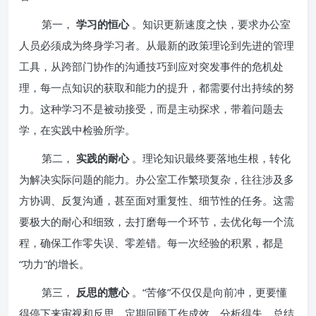
第一，
学习的恒心
。知识更新速度之快，要求办公室
人员必须成为终身学习者。从最新的政策理论到先进的管理
工具，从跨部门协作的沟通技巧到应对突发事件的危机处
理，每一点知识的获取和能力的提升，都需要付出持续的努
力。这种学习不是被动接受，而是主动探求，带着问题去
学，在实践中检验所学。
第二，
实践的耐心
。理论知识最终要落地生根，转化
为解决实际问题的能力。办公室工作繁琐复杂，往往涉及多
方协调、反复沟通，甚至面对重复性、细节性的任务。这需
要极大的耐心和细致，去打磨每一个环节，去优化每一个流
程，确保工作零失误、零差错。每一次经验的积累，都是
“功力”的增长。
第三，
反思的慧心
。“苦修”不仅仅是向前冲，更要懂
得停下来审视和反思。定期回顾工作成效，分析得失，总结