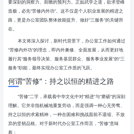
要深刻的洞察力、前瞻的预判力。正如武学之道，欲求登峰
造极，必先“苦修内外功”。这不仅是个人职业发展的精进之
路，更是办公室团队整体效能提升、做好“三服务”的关键所
在。
本文将深入探讨，新时代背景下，办公室工作如何通过
“苦修内外功”的理念，即内外兼修、全面发展，从而更好地
履行其“服务领导决策、服务基层群众、服务事业发展”的“三
服务”职能，最终实现办公室工作质的飞跃。
何谓“苦修”：持之以恒的精进之路
“苦修”二字，承载着中华文化中对“精进”与“磨砺”的深刻
理解。它并非指机械地重复劳动，而是强调一种心无旁骛、
持之以恒的求索精神，一种在困难和挑战面前不退缩、不放
弃的坚韧品格。对于新时代办公室工作而言，“苦修”意味
着：