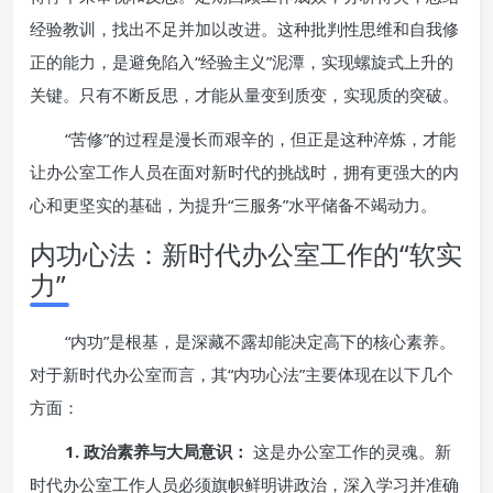
经验教训，找出不足并加以改进。这种批判性思维和自我修
正的能力，是避免陷入“经验主义”泥潭，实现螺旋式上升的
关键。只有不断反思，才能从量变到质变，实现质的突破。
“苦修”的过程是漫长而艰辛的，但正是这种淬炼，才能
让办公室工作人员在面对新时代的挑战时，拥有更强大的内
心和更坚实的基础，为提升“三服务”水平储备不竭动力。
内功心法：新时代办公室工作的“软实
力”
“内功”是根基，是深藏不露却能决定高下的核心素养。
对于新时代办公室而言，其“内功心法”主要体现在以下几个
方面：
1. 政治素养与大局意识：
这是办公室工作的灵魂。新
时代办公室工作人员必须旗帜鲜明讲政治，深入学习并准确