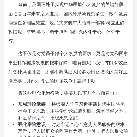
当前，我国正处于实现中华民族伟大复兴的关键阶段，
面临着百年未有之大变局。国内外形势复杂多变，改革发展
稳定任务艰巨繁重。这尤其需要广大领导干部将“树立正确
政绩观、坚守初心、勇于担当”的理念内化于心、外化于
行。
这不仅是对党员干部个人素质的要求，更是对党和国家
事业持续健康发展的根本保障。唯有如此，我们才能有效应
对各种风险挑战，才能不断满足人民群众日益增长的美好生
活需要，才能在激烈的国际竞争中赢得主动。
将这些理念化为行动，需要从以下几个方面着力：
加强理论武装
：持续深入学习习近平新时代中国特色
社会主义思想，用科学理论武装头脑，筑牢信仰之基，
补足精神之钙，把稳思想之舵。
强化宗旨意识
：时刻牢记全心全意为人民服务的根本
宗旨，把人民群众的呼声作为第一信号，把人民群众的