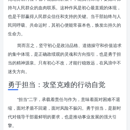
持与人民群众的血肉联系。这种作风是初心最直观的体现，
也是干部赢得人民群众信任和支持的关键。当干部始终与人
民同呼吸、共命运时，其初心便能常葆本色，焕发出持久的
生命力。
简而言之，坚守初心是政治品格、道德操守和价值追求
的集中体现，是正确政绩观的灵魂和方向指引，也是勇于担
当的精神源泉。只有初心不改，才能行稳致远，在风浪中不
迷失方向。
勇于担当：攻坚克难的行动自觉
“担当”二字，承载着责任与作为，意味着面对困难不退
缩，面对矛盾不回避，面对风险不躲闪。勇于担当，是新时
代对领导干部最鲜明的要求，也是推动事业发展的强大引
擎。