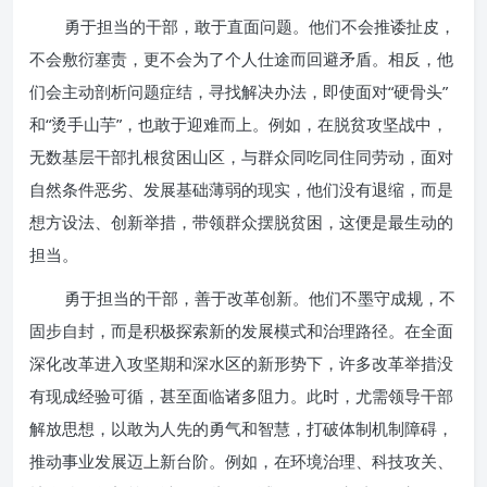
勇于担当的干部，敢于直面问题。他们不会推诿扯皮，
不会敷衍塞责，更不会为了个人仕途而回避矛盾。相反，他
们会主动剖析问题症结，寻找解决办法，即使面对“硬骨头”
和“烫手山芋”，也敢于迎难而上。例如，在脱贫攻坚战中，
无数基层干部扎根贫困山区，与群众同吃同住同劳动，面对
自然条件恶劣、发展基础薄弱的现实，他们没有退缩，而是
想方设法、创新举措，带领群众摆脱贫困，这便是最生动的
担当。
勇于担当的干部，善于改革创新。他们不墨守成规，不
固步自封，而是积极探索新的发展模式和治理路径。在全面
深化改革进入攻坚期和深水区的新形势下，许多改革举措没
有现成经验可循，甚至面临诸多阻力。此时，尤需领导干部
解放思想，以敢为人先的勇气和智慧，打破体制机制障碍，
推动事业发展迈上新台阶。例如，在环境治理、科技攻关、