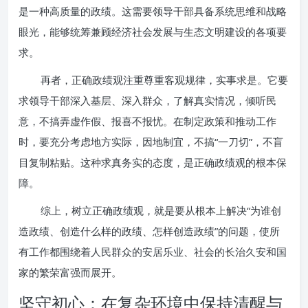
是一种高质量的政绩。这需要领导干部具备系统思维和战略
眼光，能够统筹兼顾经济社会发展与生态文明建设的各项要
求。
再者，正确政绩观注重尊重客观规律，实事求是。它要
求领导干部深入基层、深入群众，了解真实情况，倾听民
意，不搞弄虚作假、报喜不报忧。在制定政策和推动工作
时，要充分考虑地方实际，因地制宜，不搞“一刀切”，不盲
目复制粘贴。这种求真务实的态度，是正确政绩观的根本保
障。
综上，树立正确政绩观，就是要从根本上解决“为谁创
造政绩、创造什么样的政绩、怎样创造政绩”的问题，使所
有工作都围绕着人民群众的安居乐业、社会的长治久安和国
家的繁荣富强而展开。
坚守初心：在复杂环境中保持清醒与