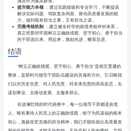
满意作为最高标准。
提升能力本领
：通过实践锻炼和专业学习，不断提高
解决实际问题、驾驭复杂局面、推动高质量发展的能
力，做到既有担当之勇，又有担当之谋。
完善考核机制
：建立健全科学的政绩考核评价体系，
真正把那些牢固树立正确政绩观、坚守初心、勇于担当
的干部选出来、用起来，激励先进，鞭策后进。
结语
“树立正确政绩观、坚守初心、勇于担当”是相互贯通的
整体，是新时代领导干部队伍建设的灵魂和方向。它召唤我
们以对历史负责、对人民负责、对未来负责的崇高姿态，去
谋划事业、去推动发展、去服务群众。
在波澜壮阔的时代画卷中，每一位领导干部都是执笔
人。唯有秉持人民至上的正确政绩观，恪守为民谋福的根本
初心，激扬攻坚克难的担当精神，我们才能绘就出高质量发
展的壮丽篇章，才能不负韶华，不负党和人民的重托，共同