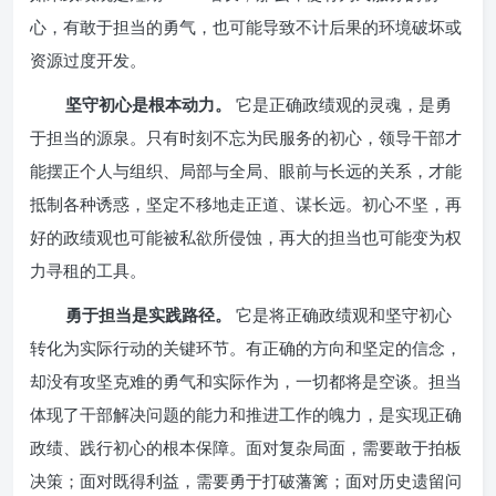
心，有敢于担当的勇气，也可能导致不计后果的环境破坏或
资源过度开发。
坚守初心是根本动力。
它是正确政绩观的灵魂，是勇
于担当的源泉。只有时刻不忘为民服务的初心，领导干部才
能摆正个人与组织、局部与全局、眼前与长远的关系，才能
抵制各种诱惑，坚定不移地走正道、谋长远。初心不坚，再
好的政绩观也可能被私欲所侵蚀，再大的担当也可能变为权
力寻租的工具。
勇于担当是实践路径。
它是将正确政绩观和坚守初心
转化为实际行动的关键环节。有正确的方向和坚定的信念，
却没有攻坚克难的勇气和实际作为，一切都将是空谈。担当
体现了干部解决问题的能力和推进工作的魄力，是实现正确
政绩、践行初心的根本保障。面对复杂局面，需要敢于拍板
决策；面对既得利益，需要勇于打破藩篱；面对历史遗留问