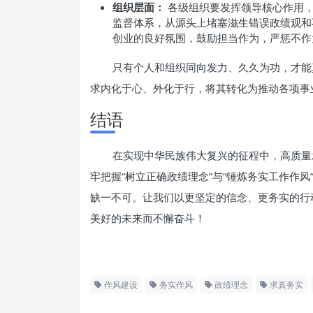
组织层面：
各级组织要发挥领导核心作用，
监督体系，从源头上堵塞滋生错误政绩观和
创业的良好氛围，鼓励担当作为，严惩不作
只有个人和组织同向发力、久久为功，才能
求内化于心、外化于行，将其转化为推动各项事
结语
在实现中华民族伟大复兴的征程中，高质量
牢把握“树立正确政绩理念”与“锤炼务实工作作
缺一不可。让我们以更坚定的信念、更务实的行
美好的未来而不懈奋斗！
作风建设
务实作风
政绩理念
求真务实