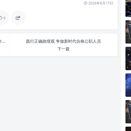
2026年6月17日
0
以实干践行政绩观，以初心服务群众：新时代担当作为的根本遵循
践行正确政绩观 争做新时代合格公职人员
下一篇