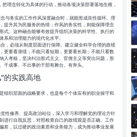
”，把理念转化为具体的行动，推动各项决策部署落地生根，
念与务实的工作作风深度融合时，就能形成良性循环。理
，提升其为民服务的热情；作风的务实性，则能保障理念
形式。这种融合能够有效提升组织决策的科学性、执行的
体系和治理能力的现代化水平。
合，必须从制度层面进行保障。建立健全科学合理的政绩
，更要看潜绩；不能只看短期，更要看长期；不能只看数
纳入考核，坚决纠治形式主义、官僚主义等突出问题，形
、干成事、不出事的干部有舞台、有奔头。
风”的实践高地
是组织层面的战略要求，也是每个个体应有的职业操守和
党性修养、提高政治站位，深入学习和理解党的理论方针
刻进行自我反思，对照检查自己的政绩观是否正确、工作
偏差，以过硬的政治素质和业务能力，成为推动事业发展