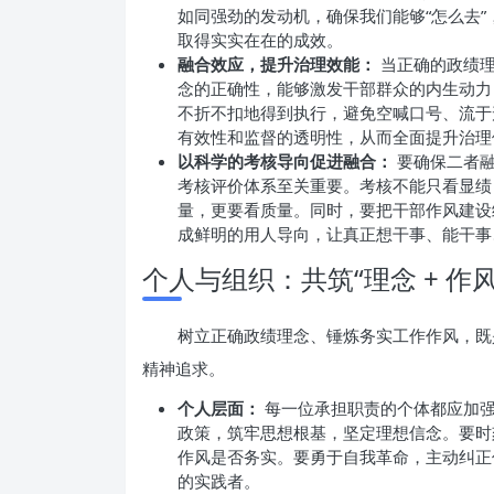
如同强劲的发动机，确保我们能够“怎么去
取得实实在在的成效。
融合效应，提升治理效能：
当正确的政绩理
念的正确性，能够激发干部群众的内生动力
不折不扣地得到执行，避免空喊口号、流于
有效性和监督的透明性，从而全面提升治理
以科学的考核导向促进融合：
要确保二者融
考核评价体系至关重要。考核不能只看显绩
量，更要看质量。同时，要把干部作风建设
成鲜明的用人导向，让真正想干事、能干事
个人与组织：共筑“理念 + 作
树立正确政绩理念、锤炼务实工作作风，既
精神追求。
个人层面：
每一位承担职责的个体都应加强
政策，筑牢思想根基，坚定理想信念。要时
作风是否务实。要勇于自我革命，主动纠正
的实践者。