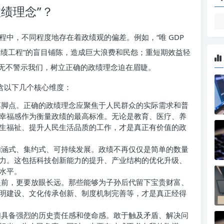
绩理念”？
中，不同程度地存在着政绩观的偏差。例如，“唯 GDP
“政绩工程”的盲目铺陈，造成巨大浪费和民怨；重短期效益轻
无不警示我们，树立正确的政绩理念迫在眉睫。
含以下几个核心维度：
脚点。正确的政绩理念应聚焦于人民群众的实际需求和普
幸福感作为衡量政绩的最高标准。无论是教育、医疗、养
生福祉、提升人民生活品质的工作，才是真正有价值的政
涵式、集约式、可持续发展。政绩不再仅仅是简单的数量
力。这包括科技创新能力的提升、产业结构的优化升级、
水平。
前，更要放眼长远。那些能够为子孙后代留下宝贵财富、
明建设、文化传承创新、制度机制完善等，才是真正经得
。
具备强烈的历史责任感和使命感。敢于触及矛盾、解决问