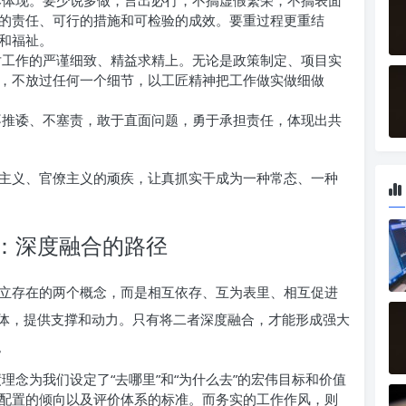
体现。要少说多做，言出必行，不搞虚假繁荣，不搞表面
的责任、可行的措施和可检验的成效。要重过程更重结
和福祉。
工作的严谨细致、精益求精上。无论是政策制定、项目实
，不放过任何一个细节，以工匠精神把工作做实做细做
推诿、不塞责，敢于直面问题，勇于承担责任，体现出共
主义、官僚主义的顽疾，让真抓实干成为一种常态、一种
：深度融合的路径
立存在的两个概念，而是相互依存、互为表里、相互促进
体，提供支撑和动力。只有将二者深度融合，才能形成强大
。
理念为我们设定了“去哪里”和“为什么去”的宏伟目标和价值
配置的倾向以及评价体系的标准。而务实的工作作风，则