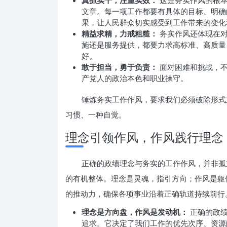
真抓实干，注重实效：
这是务实作风的根本
文章。每一项工作都要有具体的目标、明确
果，让人民群众切实感受到工作带来的变化
精益求精，力戒粗糙：
务实作风还体现在对
施还是服务提供，都要力求高标准、高质量
好。
敢于担当，勇于负责：
面对困难和挑战，不
产党人的政治本色和职业操守。
锤炼务实工作作风，要求我们必须破除形式
习惯、一种自觉。
理念引领作风，作风践行理念
正确的政绩理念与务实的工作作风，并非孤
的有机整体。理念是灵魂，指引方向；作风是躯
的推动力，确保各项事业沿着正确轨道持续前行
理念是方向盘，作风是发动机：
正确的政绩
追求。它决定了我们工作的优先次序、资源