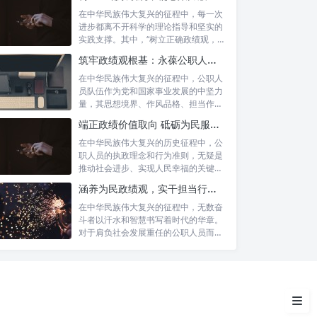
在中华民族伟大复兴的征程中，每一次
进步都离不开科学的理论指导和坚实的
实践支撑。其中，“树立正确政绩观，凝
心聚力...
筑牢政绩观根基：永葆公职人员本色的时代考量与实践路径
在中华民族伟大复兴的征程中，公职人
员队伍作为党和国家事业发展的中坚力
量，其思想境界、作风品格、担当作为
破除政绩观误区：何为“正确政
直接关系...
端正政绩价值取向 砥砺为民服务初心：新时代公仆的责任与担当
绩理念”？
在中华民族伟大复兴的历史征程中，公
职人员的执政理念和行为准则，无疑是
告别“花架子”：锻造“务实工作作
推动社会进步、实现人民幸福的关键所
风”的真功
在。时代...
涵养为民政绩观，实干担当行稳致远：新时代公仆的价值坐标与实践航向
理念引领作风，作风践行理念：
在中华民族伟大复兴的征程中，无数奋
深度融合的路径
斗者以汗水和智慧书写着时代的华章。
对于肩负社会发展重任的公职人员而
言，如何树...
个人与组织：共筑“理念 + 作风”
的实践高地
结语