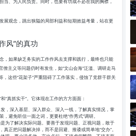
担当、为人民负责。同时，也要有功成不必在我的胸襟，
发展观念，跳出狭隘的局部利益和短期效益考量，站在更
作风”的真功
念，如果缺乏务实的工作作风去支撑和践行，最终也只能
官僚主义等问题仍时有发生，如“文山会海”泛滥、调研走马
等，这些“花架子”严重阻碍了工作落实，侵蚀了党群干群关
”和“真抓实干”。它体现在工作的方方面面：
发，深入基层、深入群众、深入一线，了解真实情况，掌
策，避免听信一面之词，更要杜绝“作秀式”调研。
是为了解决实际问题。要善于发现问题、正视问题，敢于
，真正把问题解决掉，而不是回避、推诿或简单地“交办”。