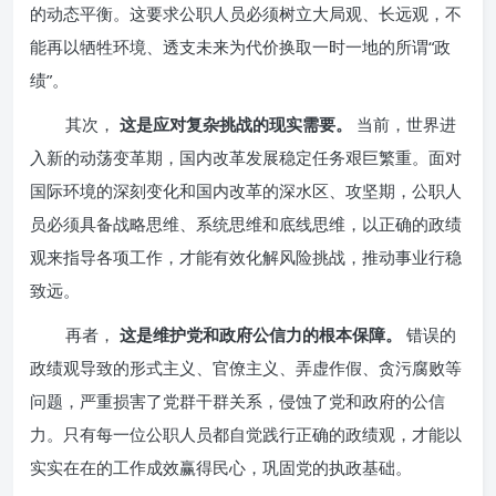
的动态平衡。这要求公职人员必须树立大局观、长远观，不
能再以牺牲环境、透支未来为代价换取一时一地的所谓“政
绩”。
其次，
这是应对复杂挑战的现实需要。
当前，世界进
入新的动荡变革期，国内改革发展稳定任务艰巨繁重。面对
国际环境的深刻变化和国内改革的深水区、攻坚期，公职人
员必须具备战略思维、系统思维和底线思维，以正确的政绩
观来指导各项工作，才能有效化解风险挑战，推动事业行稳
致远。
再者，
这是维护党和政府公信力的根本保障。
错误的
政绩观导致的形式主义、官僚主义、弄虚作假、贪污腐败等
问题，严重损害了党群干群关系，侵蚀了党和政府的公信
力。只有每一位公职人员都自觉践行正确的政绩观，才能以
实实在在的工作成效赢得民心，巩固党的执政基础。