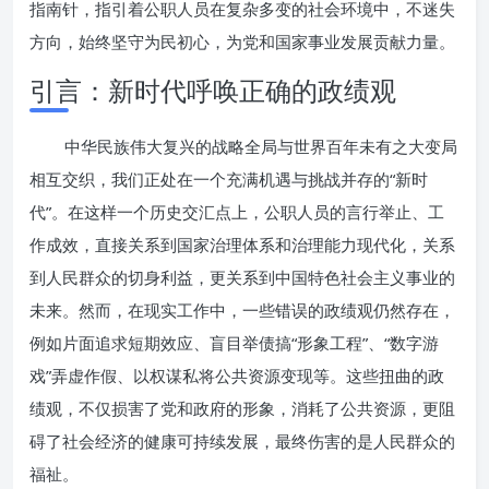
指南针，指引着公职人员在复杂多变的社会环境中，不迷失
方向，始终坚守为民初心，为党和国家事业发展贡献力量。
引言：新时代呼唤正确的政绩观
中华民族伟大复兴的战略全局与世界百年未有之大变局
相互交织，我们正处在一个充满机遇与挑战并存的“新时
代”。在这样一个历史交汇点上，公职人员的言行举止、工
作成效，直接关系到国家治理体系和治理能力现代化，关系
到人民群众的切身利益，更关系到中国特色社会主义事业的
未来。然而，在现实工作中，一些错误的政绩观仍然存在，
例如片面追求短期效应、盲目举债搞“形象工程”、“数字游
戏”弄虚作假、以权谋私将公共资源变现等。这些扭曲的政
绩观，不仅损害了党和政府的形象，消耗了公共资源，更阻
碍了社会经济的健康可持续发展，最终伤害的是人民群众的
福祉。