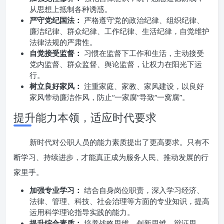
从思想上抵制各种诱惑。
严守党纪国法：
严格遵守党的政治纪律、组织纪律、
廉洁纪律、群众纪律、工作纪律、生活纪律，自觉维护
法律法规的严肃性。
自觉接受监督：
习惯在监督下工作和生活，主动接受
党内监督、群众监督、舆论监督，让权力在阳光下运
行。
树立良好家风：
注重家庭、家教、家风建设，以良好
家风带动廉洁作风，防止“一家腐”导致“一窝腐”。
提升能力本领，适应时代要求
新时代对公职人员的能力素质提出了更高要求。只有不
断学习、持续进步，才能真正成为服务人民、推动发展的行
家里手。
加强专业学习：
结合自身岗位职责，深入学习经济、
法律、管理、科技、社会治理等方面的专业知识，提高
运用科学理论指导实践的能力。
提升综合素质：
培养战略思维、创新思维、辩证思