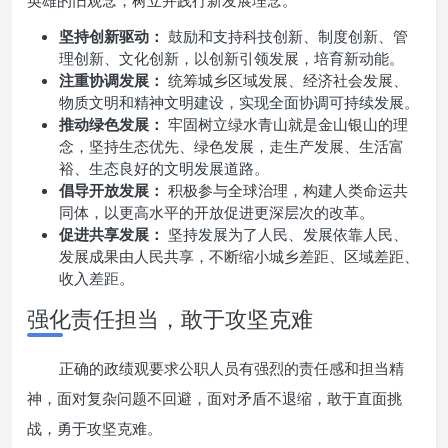
英雄的旧观念，树立并践行新发展理念。
坚持创新驱动：
鼓励和支持科技创新、制度创新、管
理创新、文化创新，以创新引领发展，培育新动能。
注重协调发展：
统筹城乡区域发展、经济社会发展、
物质文明和精神文明建设，实现全面协调可持续发展。
推动绿色发展：
牢固树立绿水青山就是金山银山的理
念，坚持生态优先、绿色发展，走生产发展、生活富
裕、生态良好的文明发展道路。
倡导开放发展：
积极参与全球治理，构建人类命运共
同体，以更高水平的开放促进更深层次的改革。
促进共享发展：
坚持发展为了人民、发展依靠人民、
发展成果由人民共享，不断缩小城乡差距、区域差距、
收入差距。
强化责任担当，敢于攻坚克难
正确的政绩观要求公职人员有强烈的责任感和担当精
神，面对复杂问题不回避，面对矛盾不退缩，敢于直面挑
战，勇于攻坚克难。