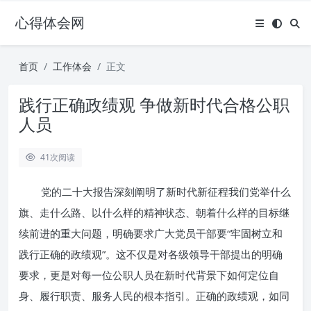
心得体会网
首页
工作体会
正文
践行正确政绩观 争做新时代合格公职
人员
41
次阅读
党的二十大报告深刻阐明了新时代新征程我们党举什么
旗、走什么路、以什么样的精神状态、朝着什么样的目标继
续前进的重大问题，明确要求广大党员干部要“牢固树立和
践行正确的政绩观”。这不仅是对各级领导干部提出的明确
要求，更是对每一位公职人员在新时代背景下如何定位自
身、履行职责、服务人民的根本指引。正确的政绩观，如同