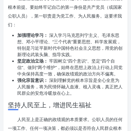
根本前提。要始终牢记自己的第一身份是共产党员（或国家
公职人员），第一职责是为党工作、为人民服务。这要求我
们：
加强理论学习：
深入学习马克思列宁主义、毛泽东思
想、邓小平理论、“三个代表”重要思想、科学发展观，
特别是习近平新时代中国特色社会主义思想，用党的创
新理论武装头脑、指导实践。
坚定政治立场：
牢固树立“四个意识”、坚定“四个自
信”、做到“两个维护”，始终在思想上政治上行动上同党
中央保持高度一致，确保政绩观的政治方向不偏离。
强化宗旨意识：
深刻理解党的根本宗旨是全心全意为
人民服务，将为民情怀融入血液、植入灵魂，真正把人
民群众的安危冷暖放在心上。
坚持人民至上，增进民生福祉
人民至上是正确的政绩观的本质要求。公职人员的任何
一项工作、任何一项决策，都必须以是否符合人民群众根本