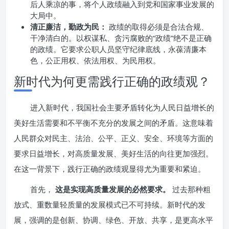
后人乘凉的事，将个人政绩融入到党和国家事业发展的
大局中。
清正廉洁，勤政为民：
政绩的取得必须是合法合规、
干净清白的。以权谋私、贪污腐败的“政绩”绝不是正确
的政绩。它要求公职人员坚守纪律底线，永葆清廉本
色，公正用权、依法用权、为民用权。
新时代为何更需践行正确的政绩观？
进入新时代，我国社会主要矛盾转化为人民日益增长的
美好生活需要和不平衡不充分的发展之间的矛盾。这意味着
人民群众对民主、法治、公平、正义、安全、环境等方面的
要求日益增长，对高质量发展、美好生活的向往更加强烈。
在这一背景下，践行正确的政绩观显得尤为重要和紧迫。
首先，
这是实现高质量发展的必然要求。
过去那种粗
放式、重数量轻质量的发展模式已不可持续。新时代的发
展，强调的是创新、协调、绿色、开放、共享，是更高水平