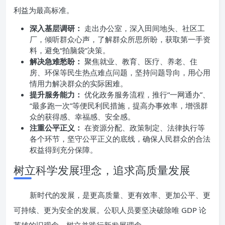
利益为最高标准。
深入基层调研：
走出办公室，深入田间地头、社区工
厂，倾听群众心声，了解群众所思所盼，获取第一手资
料，避免“拍脑袋”决策。
解决急难愁盼：
聚焦就业、教育、医疗、养老、住
房、环保等民生热点难点问题，坚持问题导向，用心用
情用力解决群众的实际困难。
提升服务能力：
优化政务服务流程，推行“一网通办”、
“最多跑一次”等便民利民措施，提高办事效率，增强群
众的获得感、幸福感、安全感。
注重公平正义：
在资源分配、政策制定、法律执行等
各个环节，坚守公平正义的底线，确保人民群众的合法
权益得到充分保障。
树立科学发展理念，追求高质量发展
新时代的发展，是更高质量、更有效率、更加公平、更
可持续、更为安全的发展。公职人员要坚决破除唯 GDP 论