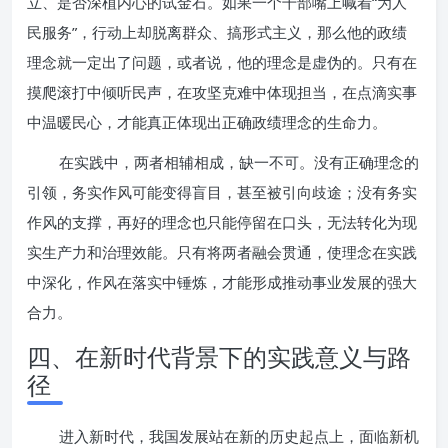
立、是否深植内心的试金石。如果一个干部嘴上喊着“为人
民服务”，行动上却脱离群众、搞形式主义，那么他的政绩
理念就一定出了问题，或者说，他的理念是虚伪的。只有在
摸爬滚打中倾听民声，在攻坚克难中体现担当，在点滴实事
中温暖民心，才能真正体现出正确政绩理念的生命力。
在实践中，两者相辅相成，缺一不可。没有正确理念的
引领，务实作风可能变得盲目，甚至被引向歧途；没有务实
作风的支撑，再好的理念也只能停留在口头，无法转化为现
实生产力和治理效能。只有将两者融会贯通，使理念在实践
中深化，作风在落实中锤炼，才能形成推动事业发展的强大
合力。
四、在新时代背景下的实践意义与路
径
进入新时代，我国发展站在新的历史起点上，面临新机