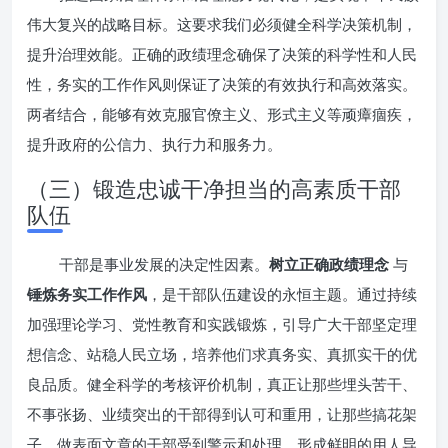
伟大复兴的战略目标。这要求我们必须健全科学决策机制，
提升治理效能。正确的政绩理念确保了决策的科学性和人民
性，务实的工作作风则保证了决策的有效执行和高效落实。
两者结合，能够有效克服官僚主义、形式主义等顽瘴痼疾，
提升政府的公信力、执行力和服务力。
（三）锻造忠诚干净担当的高素质干部
队伍
干部是事业发展的决定性因素。
树立正确政绩理念
与
锤炼务实工作作风
，是干部队伍建设的永恒主题。通过持续
加强理论学习、党性教育和实践锻炼，引导广大干部坚定理
想信念、站稳人民立场，培养他们求真务实、真抓实干的优
良品质。健全科学的考核评价机制，真正让那些埋头苦干、
不事张扬、业绩突出的干部得到认可和重用，让那些搞花架
子、做表面文章的干部受到警示和处理，形成鲜明的用人导