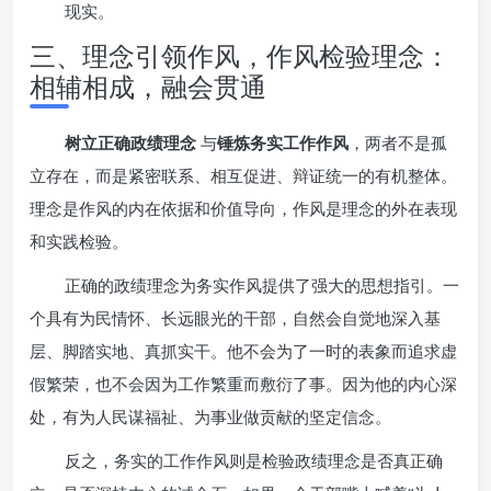
现实。
三、理念引领作风，作风检验理念：
相辅相成，融会贯通
树立正确政绩理念
与
锤炼务实工作作风
，两者不是孤
立存在，而是紧密联系、相互促进、辩证统一的有机整体。
理念是作风的内在依据和价值导向，作风是理念的外在表现
和实践检验。
正确的政绩理念为务实作风提供了强大的思想指引。一
个具有为民情怀、长远眼光的干部，自然会自觉地深入基
层、脚踏实地、真抓实干。他不会为了一时的表象而追求虚
假繁荣，也不会因为工作繁重而敷衍了事。因为他的内心深
处，有为人民谋福祉、为事业做贡献的坚定信念。
反之，务实的工作作风则是检验政绩理念是否真正确