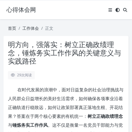
心得体会网
首页
工作体会
正文
明方向，强落实：树立正确政绩理
念，锤炼务实工作作风的关键意义与
实践路径
29
次阅读
在时代发展的浪潮中，面对日益复杂的社会治理挑战与
人民群众日益增长的美好生活需求，如何确保各项事业沿着
正确轨道行稳致远，如何让政策部署真正落地生根、开花结
果？答案在于两个核心要素的有机统一：
树立正确政绩理念
与
锤炼务实工作作风
。这不仅是衡量一名党员干部能力与党