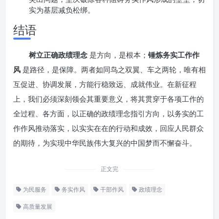
实为基层减负松绑。
结语
树立正确政绩理念
是方向，是根本；
锤炼务实工作作
风
是路径，是保障。两者如同鸟之双翼、车之两轮，唯有相
互促进、协调发展，方能行稳致远、成就伟业。在新征程
上，我们必须深刻领会其重要意义，将其贯穿于各项工作的
全过程、各方面，以正确的政绩理念指引方向，以务实的工
作作风推动落实，以实实在在的行动和成效，回应人民群众
的期待，为实现中华民族伟大复兴的中国梦而不懈奋斗。
正文完
为民服务
务实作风
干部作风
政绩理念
高质量发展