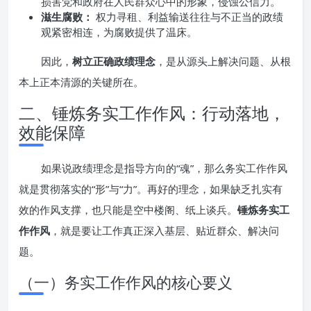
损害党和政府在人民群众心中的形象，侵蚀公信力。
滋生腐败：
权力寻租、利益输送往往与不正当的政绩
观紧密相连，为腐败提供了温床。
因此，
树立正确政绩理念
，是从源头上解决问题、从根
本上正本清源的关键所在。
二、锤炼务实工作作风：行动落地，
效能保障
如果说政绩理念是指导方向的“魂”，那么务实工作作风
就是贯彻落实的“形”与“力”。再好的理念，如果缺乏扎实有
效的作风支撑，也只能是空中楼阁、纸上谈兵。
锤炼务实工
作作风
，就是要让工作真正深入基层、贴近群众、解决问
题。
（一）务实工作作风的核心要义