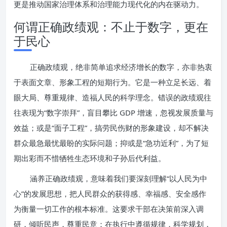
更是推动国家治理体系和治理能力现代化的内在驱动力。
何谓正确政绩观：不止于数字，更在
于民心
正确政绩观，绝非简单追求经济增长的数字，亦非热衷
于表面文章、形象工程的短期行为。它是一种立足长远、着
眼大局、尊重规律、造福人民的科学理念。错误的政绩观往
往表现为“数字崇拜”，盲目攀比 GDP 增速，忽视发展质量与
效益；或是“面子工程”，搞劳民伤财的形象建设，却不解决
群众最急最忧最盼的实际问题；抑或是“急功近利”，为了短
期出彩而不惜牺牲生态环境和子孙后代利益。
涵养正确政绩观，意味着我们要深刻理解“以人民为中
心”的发展思想，把人民群众的获得感、幸福感、安全感作
为衡量一切工作的根本标准。这要求干部在决策前深入调
研，倾听民声，尊重民意；在执行中遵循规律，科学规划，