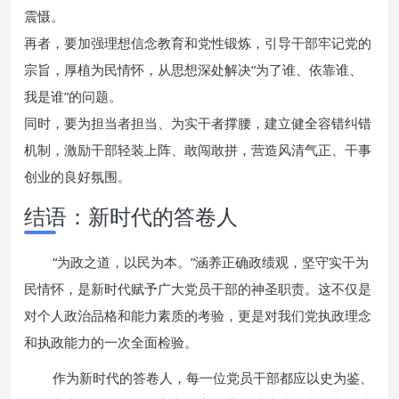
震慑。
再者，要加强理想信念教育和党性锻炼，引导干部牢记党的
宗旨，厚植为民情怀，从思想深处解决“为了谁、依靠谁、
我是谁”的问题。
同时，要为担当者担当、为实干者撑腰，建立健全容错纠错
机制，激励干部轻装上阵、敢闯敢拼，营造风清气正、干事
创业的良好氛围。
结语：新时代的答卷人
“为政之道，以民为本。”涵养正确政绩观，坚守实干为
民情怀，是新时代赋予广大党员干部的神圣职责。这不仅是
对个人政治品格和能力素质的考验，更是对我们党执政理念
和执政能力的一次全面检验。
作为新时代的答卷人，每一位党员干部都应以史为鉴、