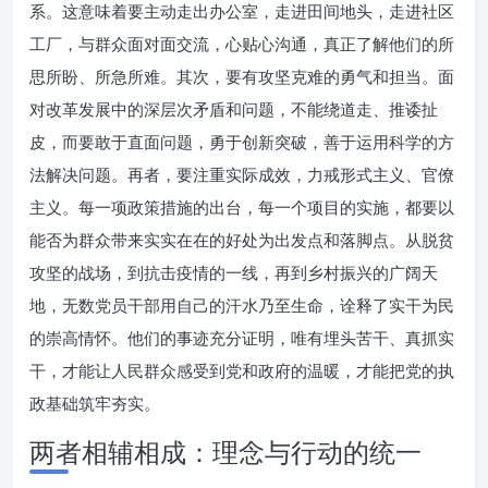
系。这意味着要主动走出办公室，走进田间地头，走进社区
工厂，与群众面对面交流，心贴心沟通，真正了解他们的所
思所盼、所急所难。其次，要有攻坚克难的勇气和担当。面
对改革发展中的深层次矛盾和问题，不能绕道走、推诿扯
皮，而要敢于直面问题，勇于创新突破，善于运用科学的方
法解决问题。再者，要注重实际成效，力戒形式主义、官僚
主义。每一项政策措施的出台，每一个项目的实施，都要以
能否为群众带来实实在在的好处为出发点和落脚点。从脱贫
攻坚的战场，到抗击疫情的一线，再到乡村振兴的广阔天
地，无数党员干部用自己的汗水乃至生命，诠释了实干为民
的崇高情怀。他们的事迹充分证明，唯有埋头苦干、真抓实
干，才能让人民群众感受到党和政府的温暖，才能把党的执
政基础筑牢夯实。
两者相辅相成：理念与行动的统一