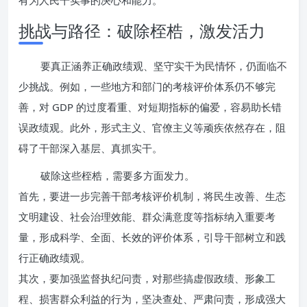
有为人民干实事的决心和能力。
挑战与路径：破除桎梏，激发活力
要真正涵养正确政绩观、坚守实干为民情怀，仍面临不
少挑战。例如，一些地方和部门的考核评价体系仍不够完
善，对 GDP 的过度看重、对短期指标的偏爱，容易助长错
误政绩观。此外，形式主义、官僚主义等顽疾依然存在，阻
碍了干部深入基层、真抓实干。
破除这些桎梏，需要多方面发力。
首先，要进一步完善干部考核评价机制，将民生改善、生态
文明建设、社会治理效能、群众满意度等指标纳入重要考
量，形成科学、全面、长效的评价体系，引导干部树立和践
行正确政绩观。
其次，要加强监督执纪问责，对那些搞虚假政绩、形象工
程、损害群众利益的行为，坚决查处、严肃问责，形成强大