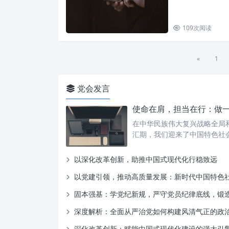
109
次阅读
«
1
党会发言
使命在肩，担当在行：做
在中华民族伟大复兴战略全局
汇期，我们迎来了中国特色社
以深化改革创新，助推中国式现代化行稳致远
以党建引领，推动高质量发展：新时代中国特色社会主义
固本强基：学党纪新规，严守党员纪律底线，锻造忠诚干净担当
深度解析：全面从严治党如何构建风清气正的政
深化改革创新：赋能中国式现代化建设的强大引