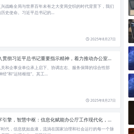
复兴战略全局与世界百年未有之大变局交织的时代背景下，我们
的历史使命。习近平总书记的…
2025年8月27日
入贯彻习近平总书记重要指示精神，着力推动办公室工作提质增效
机关和企事业单位承上启下、协调左右、服务保障的综合性部
神经”和“运转枢纽”。其工…
2025年8月27日
引擎，智慧中枢：信息化赋能办公厅工作现代化，践行“主动作为，服务大局”
字时代，信息犹如血液，流淌在国家治理和社会运行的每一个脉