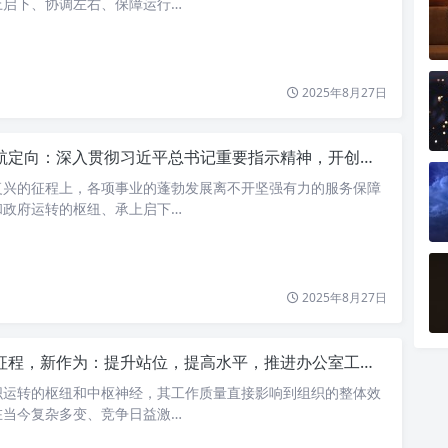
上启下、协调左右、保障运行…
2025年8月27日
定向：深入贯彻习近平总书记重要指示精神，开创办公室工作高质量发展新局面
复兴的征程上，各项事业的蓬勃发展离不开坚强有力的服务保障
和政府运转的枢纽、承上启下…
2025年8月27日
程，新作为：提升站位，提高水平，推进办公室工作再上新台阶的深度思考与实践路径
织运转的枢纽和中枢神经，其工作质量直接影响到组织的整体效
在当今复杂多变、竞争日益激…