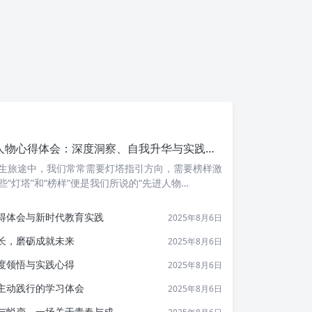
学习先进人物心得体会：深度洞察、自我升华与实践之路
生旅途中，我们常常需要灯塔指引方向，需要榜样激
些“灯塔”和“榜样”便是我们所说的“先进人物…
得体会与新时代教育实践
2025年8月6日
长，磨砺成就未来
2025年8月6日
度领悟与实践心得
2025年8月6日
主动践行的学习体会
2025年8月6日
，一场关于青春与成长的深刻洗礼