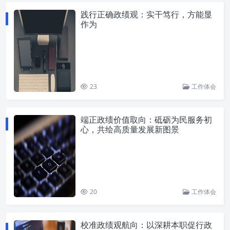
践行正确政绩观：实干笃行，方能显
作为
23
工作体会
端正政绩价值取向：砥砺为民服务初
心，共绘高质量发展新图景
20
工作体会
校准政绩观航向：以深耕本职促行政