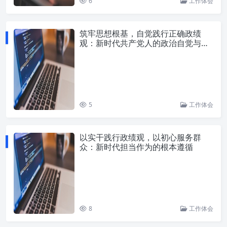
6
工作体会
筑牢思想根基，自觉践行正确政绩
观：新时代共产党人的政治自觉与责
任担当
5
工作体会
以实干践行政绩观，以初心服务群
众：新时代担当作为的根本遵循
8
工作体会