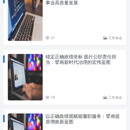
事业高质量发展
21
工作体会
锚定正确政绩坐标 践行公职责任担
当：擘画新时代治理的宏伟蓝图
18
工作体会
以正确政绩观赋能履职服务：擘画提
质增效新蓝图