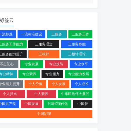
标签云
一流标准
一流标准建设
三服务
三服务工作
三服务工作能力
三服务理念
三服务职能
三服务能力提升
三根针
三根针理论
不忘初心
专业发展
专业技能
专业水平
专业精神
专业素养
专业能力
专业能力发展
专业能力提升
个人价值
个人发展
个人成长
个人担当
个人素养
中华民族伟大复兴
中国共产党
中国发展
中国式现代化
中国梦
中国治理