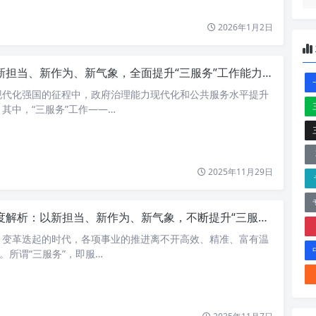
2026年1月2日
担当、新作为、新气象，全面提升“三服务”工作能力：构建服务型政府的创新实践
现代化强国的征程中，政府治理能力现代化和公共服务水平提升
其中，“三服务”工作——…
2025年11月29日
度解析：以新担当、新作为、新气象，不断提升“三服务”工作能力
、变革迭起的时代，各项事业的推进离不开高效、精准、富有温
作。所谓“三服务”，即服…