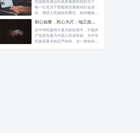
在国家发展迈向高质量新阶段的当下，
每一位党员干部都肩负着推动社会进
步、增进人民福祉的重任。如何确保我
们的工作真...
初心如磐，民心为尺：端正政绩价值取向，砥砺为民服务初心的新时代答卷
在中华民族伟大复兴的征程中，中国共
产党肩负着为中国人民谋幸福、为中华
民族谋复兴的庄严使命。这一使命的实
现，离不...