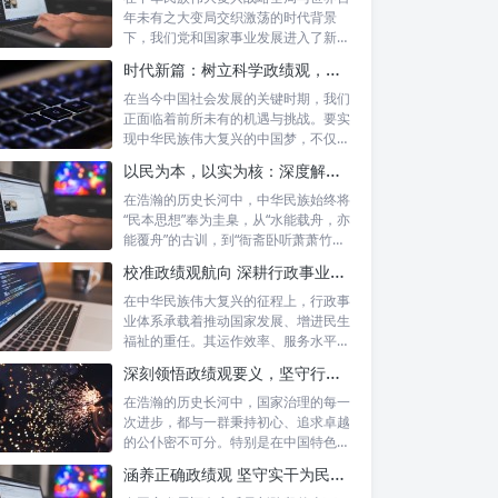
年未有之大变局交织激荡的时代背景
下，我们党和国家事业发展进入了新的
历史阶段。...
时代新篇：树立科学政绩观，摒弃虚功重实绩，迈向高质量发展
在当今中国社会发展的关键时期，我们
正面临着前所未有的机遇与挑战。要实
现中华民族伟大复兴的中国梦，不仅需
要宏观的...
以民为本，以实为核：深度解析坚守为民初心与正确政绩观念的融合路径
在浩瀚的历史长河中，中华民族始终将
“民本思想”奉为圭臬，从“水能载舟，亦
能覆舟”的古训，到“衙斋卧听萧萧竹，
疑...
校准政绩观航向 深耕行政事业本职：新时代高质量发展的核心密码
在中华民族伟大复兴的征程上，行政事
业体系承载着推动国家发展、增进民生
福祉的重任。其运作效率、服务水平乃
至发展方...
深刻领悟政绩观要义，坚守行政事业初心：新时代公仆的使命与担当
在浩瀚的历史长河中，国家治理的每一
次进步，都与一群秉持初心、追求卓越
的公仆密不可分。特别是在中国特色社
会主义进...
涵养正确政绩观 坚守实干为民情怀：新时代干部成长的双重基石