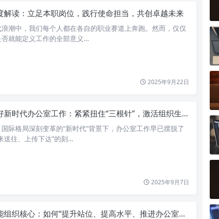
度解读：立足本职岗位，践行使命担当，共创卓越未来
代浪潮中，我们每个人都在各自的职业赛道上奔跑。然而，仅仅
是否就能定义工作的全部意义…
2025年9月22日
好新时代办公室工作：紧紧扭住“三根针”，激活组织生命力
国际格局深刻变革的“新时代”背景下，办公室工作早已摆脱了
来送往、上传下达”的刻…
2025年9月7日
组织核心：如何“提升站位、提高水平、推进办公室工作再上新台阶”