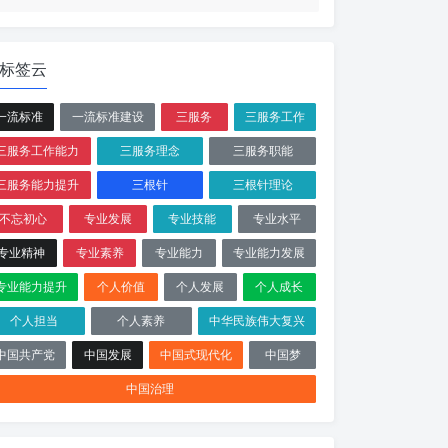
标签云
一流标准
一流标准建设
三服务
三服务工作
三服务工作能力
三服务理念
三服务职能
三服务能力提升
三根针
三根针理论
不忘初心
专业发展
专业技能
专业水平
专业精神
专业素养
专业能力
专业能力发展
专业能力提升
个人价值
个人发展
个人成长
个人担当
个人素养
中华民族伟大复兴
中国共产党
中国发展
中国式现代化
中国梦
中国治理