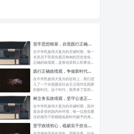
筑牢思想根基，自觉践行正确政绩观：新时代党员干部的价值指引
在中华民族伟大复兴的关键时期，每一
名党员干部肩负着沉甸甸的历史使命。
正确的政绩观，是推动党和人民事业发
展的根本...
践行正确政绩观，争做新时代合格公职人员：新征程的使命与担当
在中华民族伟大复兴的征程上，我们进
入了一个全面建设社会主义现代化国家
的新时代。这个时代，既带来了前所未
有的发展...
树立务实政绩观，坚守公道正派底线：新时代领导干部高质量发展指南
在中华民族伟大复兴的关键时期，面对
复杂多变的国内外环境，每一位肩负重
任的领导干部都面临着时代赋予的考验
与挑战。...
坚守政绩初心，砥砺实干担当：新时代高质量发展的精神坐标
在浩瀚的历史长河中，国家兴衰、社会