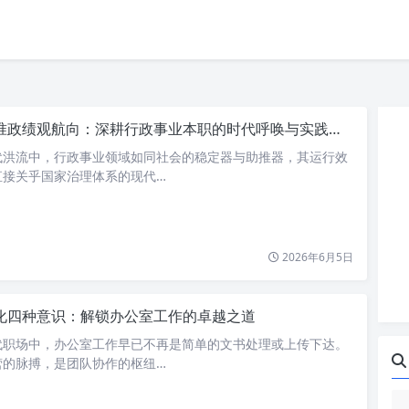
准政绩观航向：深耕行政事业本职的时代呼唤与实践路径
代洪流中，行政事业领域如同社会的稳定器与助推器，其运行效
直接关乎国家治理体系的现代…
2026年6月5日
化四种意识：解锁办公室工作的卓越之道
代职场中，办公室工作早已不再是简单的文书处理或上传下达。
营的脉搏，是团队协作的枢纽…