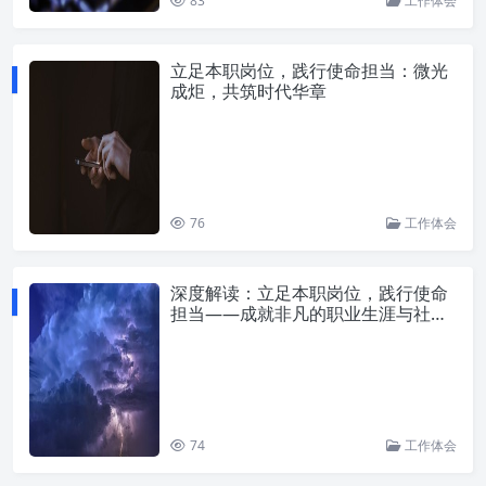
83
工作体会
立足本职岗位，践行使命担当：微光
成炬，共筑时代华章
76
工作体会
深度解读：立足本职岗位，践行使命
担当——成就非凡的职业生涯与社会
价值
74
工作体会