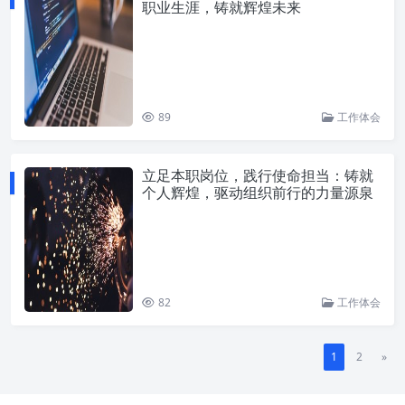
职业生涯，铸就辉煌未来
89
工作体会
立足本职岗位，践行使命担当：铸就
个人辉煌，驱动组织前行的力量源泉
82
工作体会
1
2
»