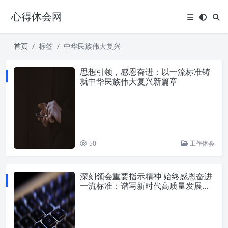
心得体会网
首页
标签
中华民族伟大复兴
思想引领，感恩奋进：以一流标准铸
就中华民族伟大复兴新篇章
50
工作体会
深刻领会重要指示精神 始终感恩奋进
一流标准：谱写新时代高质量发展壮
丽篇章