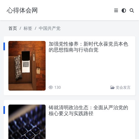
心得体会网
首页
标签
中国共产党
加强党性修养：新时代永葆党员本色
的思想指南与行动自觉
130
党会发言
铸就清明政治生态：全面从严治党的
核心要义与实践路径