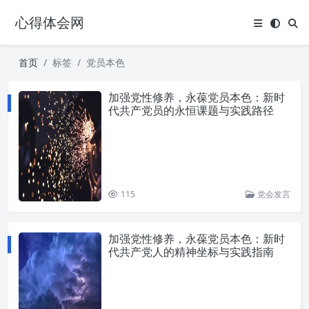
心得体会网
首页
标签
党员本色
加强党性修养，永葆党员本色：新时
代共产党员的永恒课题与实践路径
115
党会发言
加强党性修养，永葆党员本色：新时
代共产党人的精神坐标与实践指南