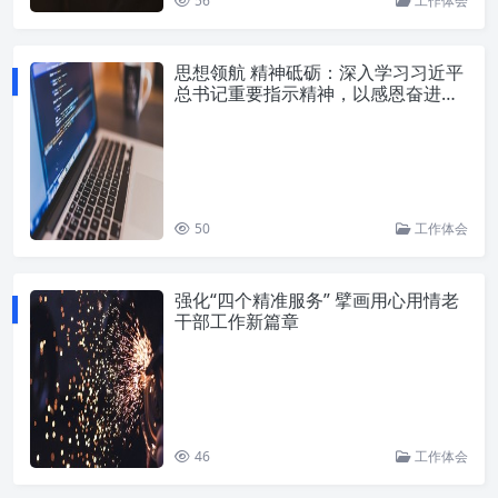
56
工作体会
思想领航 精神砥砺：深入学习习近平
总书记重要指示精神，以感恩奋进铸
就一流标准
50
工作体会
强化“四个精准服务” 擘画用心用情老
干部工作新篇章
46
工作体会