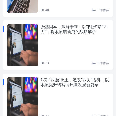
40
工作体会
强基固本，赋能未来：以“四强”增“四
力”，提素质谱新篇的战略解析
53
工作体会
深耕“四强”沃土，激发“四力”澎湃：以
素质提升谱写高质量发展新篇章