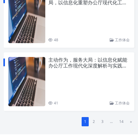
局，以信息化重塑办公厅现代化工作
新范式
48
工作体会
主动作为，服务大局：以信息化赋能
办公厅工作现代化深度解析与实践路
径
41
工作体会
1
2
3
...
14
»