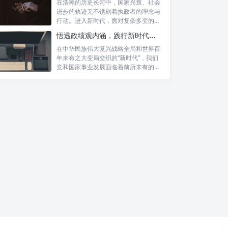
在浩瀚的历史长河中，国家兴衰、社会
进步的轨迹无不镌刻着执政者的理念与
行动。进入新时代，面对复杂多变的国
内外形势...
悟透政绩观内涵，践行新时代使命：书写高质量发展的时代答卷
在中华民族伟大复兴战略全局和世界百
年未有之大变局交织的“新时代”，我们
党和国家事业发展面临着前所未有的机
遇与挑...