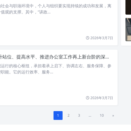
的社会与职场环境中，个人与组织要实现持续的成功和发展，离
值观的支撑。其中，“讲政…
2026年3月7日
站位、提高水平、推进办公室工作再上新台阶的深度解析与实践路径
织运行的核心枢纽，承担着承上启下、协调左右、服务保障、参
键职能。它的运行效率、服务…
2026年3月7日
1
2
3
...
10
»