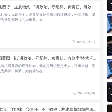
塑行，提质增效：“讲政治、守纪律、负责任、有效率”的卓越之道
代社会，无论是个人职业发展还是组织持续进步，一套清晰、坚
行为准则都显得尤为重要。当…
2026年3月11日
画蓝图：以“讲政治、守纪律、负责任、有效率”铸就卓越之路
战与机遇并存的现代社会，无论是组织还是个人，追求卓越、实
成为共识。然而，如何才能在…
2026年3月9日
治、守纪律、负责任、有 T效率：构建卓越组织的四大基石与个人成长之道