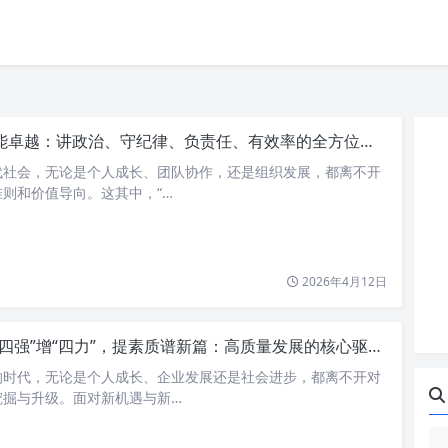
能卓越：讲政治、守纪律、负责任、有效率的全方位解读
代社会，无论是个人成长、团队协作，还是组织发展，都离不开
则和价值导向。这其中，“…
2026年4月12日
“四强”增“四力”，提素质谱新篇：高质量发展的核心驱动力
的时代，无论是个人成长、企业发展还是社会进步，都离不开对
挖掘与升级。面对新机遇与新…