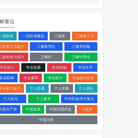
标签云
一流标准
一流标准建设
三服务
三服务工作
三服务工作能力
三服务理念
三服务职能
三服务能力提升
三根针
三根针理论
不忘初心
专业发展
专业技能
专业水平
专业精神
专业素养
专业能力
专业能力发展
专业能力提升
个人价值
个人发展
个人成长
个人担当
个人素养
中华民族伟大复兴
中国共产党
中国发展
中国式现代化
中国梦
中国治理