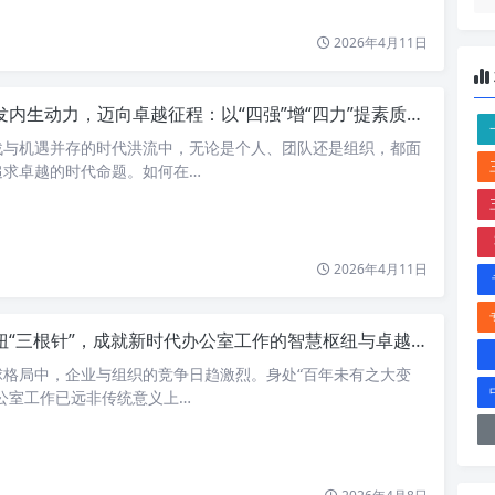
2026年4月11日
内生动力，迈向卓越征程：以“四强”增“四力”提素质，共谱发展新篇章
战与机遇并存的时代洪流中，无论是个人、团队还是组织，都面
追求卓越的时代命题。如何在…
2026年4月11日
扭“三根针”，成就新时代办公室工作的智慧枢纽与卓越基石
球格局中，企业与组织的竞争日趋激烈。身处“百年未有之大变
公室工作已远非传统意义上…