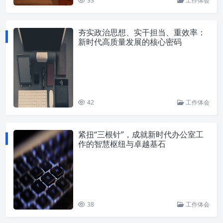
33
工作体会
夯实政治思想、实干担当、重效率：
新时代高质量发展的核心密码
42
工作体会
紧扭“三根针”，成就新时代办公室工
作的智慧枢纽与卓越基石
38
工作体会