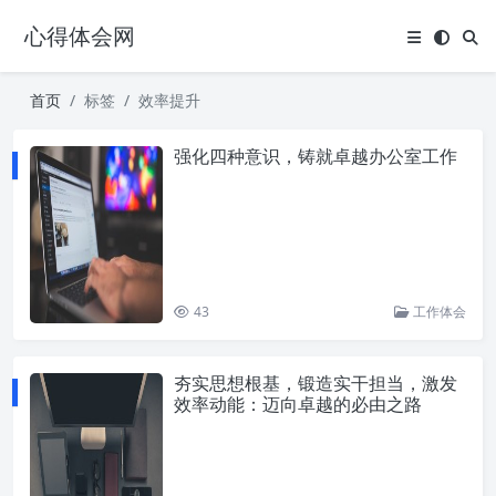
心得体会网
首页
标签
效率提升
强化四种意识，铸就卓越办公室工作
43
工作体会
夯实思想根基，锻造实干担当，激发
效率动能：迈向卓越的必由之路