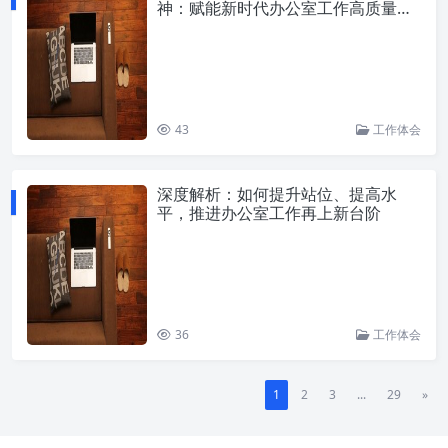
神：赋能新时代办公室工作高质量发
展
43
工作体会
深度解析：如何提升站位、提高水
平，推进办公室工作再上新台阶
36
工作体会
1
2
3
...
29
»