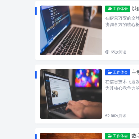
以
工作体会
在瞬息万变的全
协调各方的核心
65
次阅读
主
工作体会
在信息技术飞速
为其核心竞争力
66
次阅读
数字
工作体会