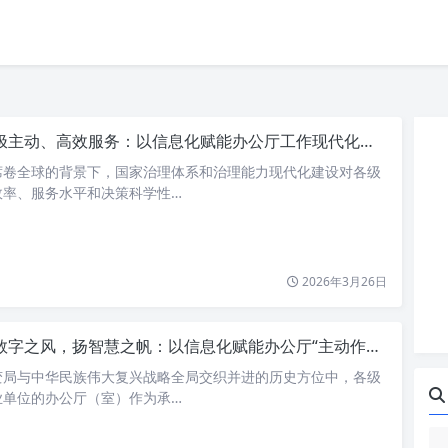
极主动、高效服务：以信息化赋能办公厅工作现代化新篇章
席卷全球的背景下，国家治理体系和治理能力现代化建设对各级
效率、服务水平和决策科学性…
2026年3月26日
字之风，扬智慧之帆：以信息化赋能办公厅“主动作为，服务大局”新篇章
变局与中华民族伟大复兴战略全局交织并进的历史方位中，各级
业单位的办公厅（室）作为承…