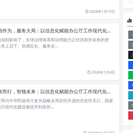
2026年1月15日
动作为，服务大局：以信息化赋能办公厅工作现代化深度解析
的深刻影响下，全球治理体系和治理能力正经历前所未有的变
关承上启下、协调左右、服务全…
2026年1月4日
而行，智领未来：以信息化赋能办公厅工作现代化，实现主动作为与服务大局
变局与中华民族伟大复兴战略全局交织并进的历史性关口，国家
能力现代化建设被提升到前所…