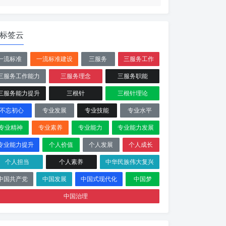
标签云
一流标准
一流标准建设
三服务
三服务工作
三服务工作能力
三服务理念
三服务职能
三服务能力提升
三根针
三根针理论
不忘初心
专业发展
专业技能
专业水平
专业精神
专业素养
专业能力
专业能力发展
专业能力提升
个人价值
个人发展
个人成长
个人担当
个人素养
中华民族伟大复兴
中国共产党
中国发展
中国式现代化
中国梦
中国治理