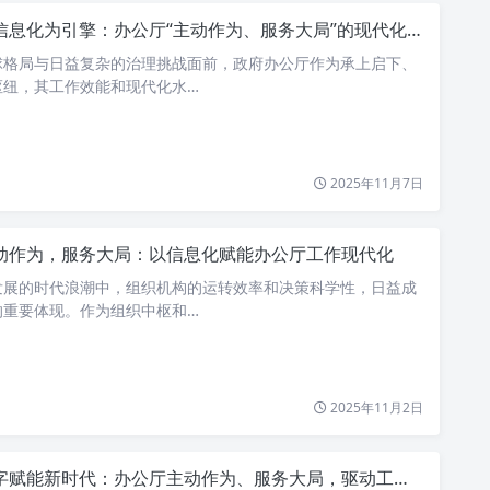
信息化为引擎：办公厅“主动作为、服务大局”的现代化之路
球格局与日益复杂的治理挑战面前，政府办公厅作为承上启下、
枢纽，其工作效能和现代化水…
2025年11月7日
动作为，服务大局：以信息化赋能办公厅工作现代化
发展的时代浪潮中，组织机构的运转效率和决策科学性，日益成
的重要体现。作为组织中枢和…
2025年11月2日
赋能新时代：办公厅主动作为、服务大局，驱动工作现代化转型升级