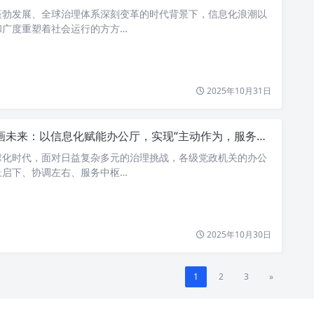
蓬勃发展、全球治理体系深刻变革的时代背景下，信息化浪潮以
和广度重塑着社会运行的方方…
2025年10月31日
未来：以信息化赋能办公厅，实现“主动作为，服务大局”的现代化新篇章
球化时代，面对日益复杂多元的治理挑战，各级党政机关的办公
上启下、协调左右、服务中枢…
2025年10月30日
1
2
3
»