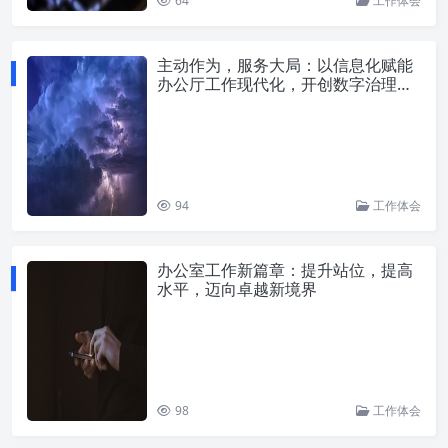
64
工作体会
主动作为，服务大局：以信息化赋能
办公厅工作现代化，开创数字治理新
格局
94
工作体会
办公室工作新篇章：提升站位，提高
水平，迈向卓越新境界
98
工作体会