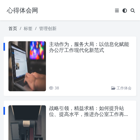
心得体会网
首页
标签
管理创新
主动作为，服务大局：以信息化赋能
办公厅工作现代化新范式
38
工作体会
战略引领，精益求精：如何提升站
位、提高水平，推进办公室工作再上
新台阶