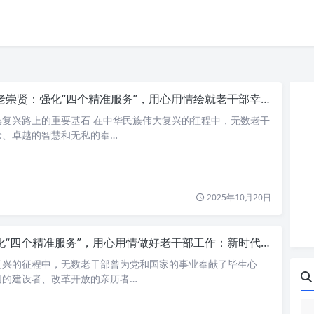
老崇贤：强化“四个精准服务”，用心用情绘就老干部幸福晚年
族复兴路上的重要基石 在中华民族伟大复兴的征程中，无数老干
念、卓越的智慧和无私的奉…
2025年10月20日
“四个精准服务”，用心用情做好老干部工作：新时代背景下的深度实践与温度关怀
复兴的征程中，无数老干部曾为党和国家的事业奉献了毕生心
国的建设者、改革开放的亲历者…