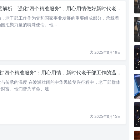
度解析：强化“四个精准服务”，用心用情做好新时代老干部工作
为，老干部工作作为党和国家事业发展的重要组成部分，承载着
为国汇聚力量的特殊使命。他…
2025年8月19日
化“四个精准服务”：用心用情，新时代老干部工作的温暖与智慧
意与传承的温度 在波澜壮阔的中华民族复兴征程中，老干部群体
贵财富。他们曾为革命、建…
2025年8月15日