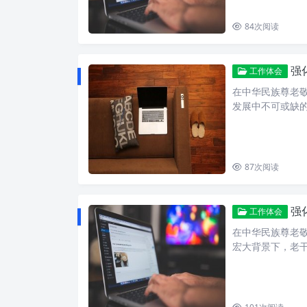
84
次阅读
强
工作体会
在中华民族尊老
发展中不可或缺
87
次阅读
强
工作体会
在中华民族尊老
宏大背景下，老