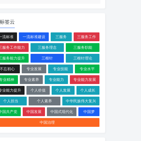
标签云
一流标准
一流标准建设
三服务
三服务工作
三服务工作能力
三服务理念
三服务职能
三服务能力提升
三根针
三根针理论
不忘初心
专业发展
专业技能
专业水平
专业精神
专业素养
专业能力
专业能力发展
专业能力提升
个人价值
个人发展
个人成长
个人担当
个人素养
中华民族伟大复兴
中国共产党
中国发展
中国式现代化
中国梦
中国治理