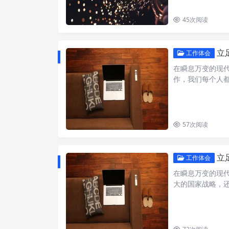
45
次阅读
立
工作体会
在瞬息万变的现
作，我们每个人
57
次阅读
立
工作体会
在瞬息万变的现
大的国家战略，