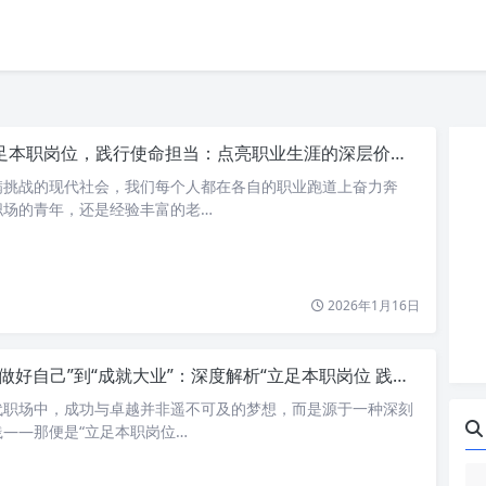
足本职岗位，践行使命担当：点亮职业生涯的深层价值与卓越贡献
满挑战的现代社会，我们每个人都在各自的职业跑道上奋力奔
职场的青年，还是经验丰富的老…
2026年1月16日
做好自己”到“成就大业”：深度解析“立足本职岗位 践行使命担当”的职场哲学
代职场中，成功与卓越并非遥不可及的梦想，而是源于一种深刻
——那便是“立足本职岗位…