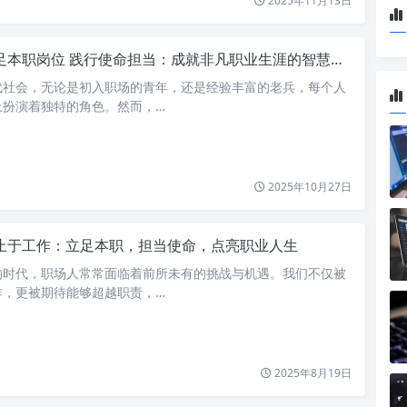
2025年11月13日
足本职岗位 践行使命担当：成就非凡职业生涯的智慧与力量
代社会，无论是初入职场的青年，还是经验丰富的老兵，每个人
上扮演着独特的角色。然而，…
2025年10月27日
止于工作：立足本职，担当使命，点亮职业人生
的时代，职场人常常面临着前所未有的挑战与机遇。我们不仅被
作，更被期待能够超越职责，…
2025年8月19日