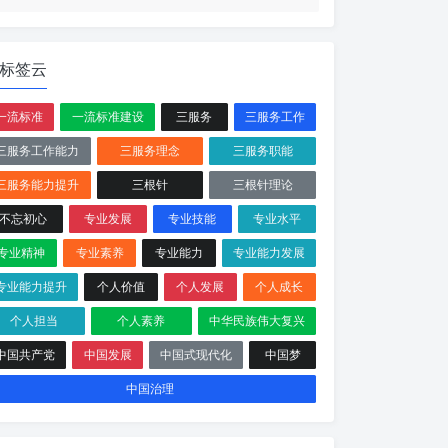
标签云
一流标准
一流标准建设
三服务
三服务工作
三服务工作能力
三服务理念
三服务职能
三服务能力提升
三根针
三根针理论
不忘初心
专业发展
专业技能
专业水平
专业精神
专业素养
专业能力
专业能力发展
专业能力提升
个人价值
个人发展
个人成长
个人担当
个人素养
中华民族伟大复兴
中国共产党
中国发展
中国式现代化
中国梦
中国治理