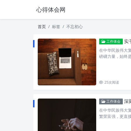
心得体会网
首页
标签
不忘初心
实
工作体会
在中华民族伟大
磅礴力量，始终是
25
次阅读
深
工作体会
在中华民族伟大
繁荣富强，更直