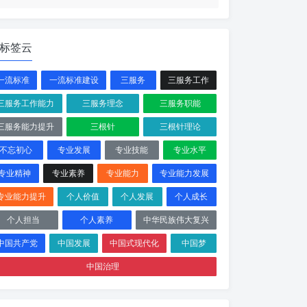
标签云
一流标准
一流标准建设
三服务
三服务工作
三服务工作能力
三服务理念
三服务职能
三服务能力提升
三根针
三根针理论
不忘初心
专业发展
专业技能
专业水平
专业精神
专业素养
专业能力
专业能力发展
专业能力提升
个人价值
个人发展
个人成长
个人担当
个人素养
中华民族伟大复兴
中国共产党
中国发展
中国式现代化
中国梦
中国治理