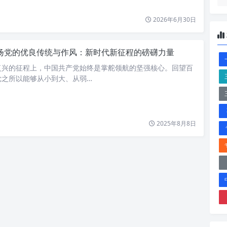
2026年6月30日
扬党的优良传统与作风：新时代新征程的磅礴力量
复兴的征程上，中国共产党始终是掌舵领航的坚强核心。回望百
党之所以能够从小到大、从弱…
2025年8月8日