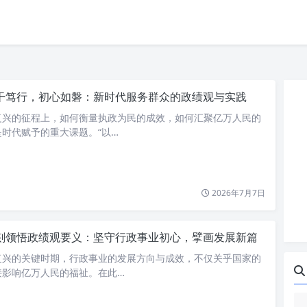
干笃行，初心如磐：新时代服务群众的政绩观与实践
复兴的征程上，如何衡量执政为民的成效，如何汇聚亿万人民的
时代赋予的重大课题。“以…
2026年7月7日
刻领悟政绩观要义：坚守行政事业初心，擘画发展新篇
复兴的关键时期，行政事业的发展方向与成效，不仅关乎国家的
接影响亿万人民的福祉。在此…