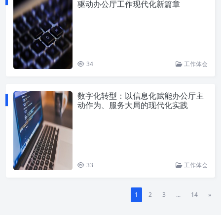
驱动办公厅工作现代化新篇章
34
工作体会
数字化转型：以信息化赋能办公厅主
动作为、服务大局的现代化实践
33
工作体会
1
2
3
...
14
»