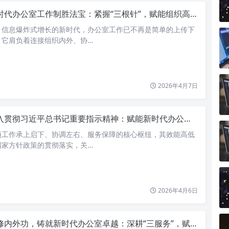
时代办公室工作制胜法宝：紧握“三根针”，赋能组织高质量发展
、信息爆炸式增长的新时代，办公室工作已不再是简单的上传下
，它肩负着连接组织内外、协…
2026年4月7日
贯彻习近平总书记重要指示精神：赋能新时代办公室工作高质量发展
项工作承上启下、协调左右、服务保障的核心枢纽，其效能高低
国家方针政策的贯彻落实，关…
2026年4月6日
内外功，铸就新时代办公室卓越：深耕“三服务”，赋能组织高质量发展