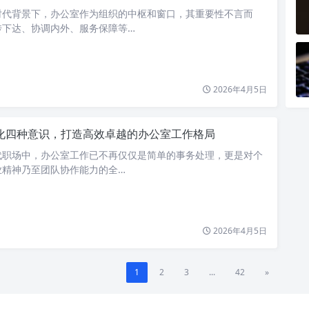
时代背景下，办公室作为组织的中枢和窗口，其重要性不言而
传下达、协调内外、服务保障等…
2026年4月5日
化四种意识，打造高效卓越的办公室工作格局
代职场中，办公室工作已不再仅仅是简单的事务处理，更是对个
业精神乃至团队协作能力的全…
2026年4月5日
1
2
3
...
42
»