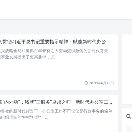
贯彻习近平总书记重要指示精神：赋能新时代办公室工作高质量发展
复兴战略全局和世界百年未有之大变局交织激荡的新时代背景
项事业发展提出了更高要求，尤…
2026年4月12日
“内外功”，铸就“三服务”卓越之师：新时代办公室工作的进阶之路
杂多变的新时代背景下，办公室工作不再仅仅是行政事务的简单
组织运转的“中枢神经”，…