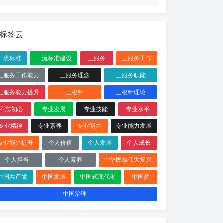
标签云
一流标准
一流标准建设
三服务
三服务工作
三服务工作能力
三服务理念
三服务职能
三服务能力提升
三根针
三根针理论
不忘初心
专业发展
专业技能
专业水平
专业精神
专业素养
专业能力
专业能力发展
专业能力提升
个人价值
个人发展
个人成长
个人担当
个人素养
中华民族伟大复兴
中国共产党
中国发展
中国式现代化
中国梦
中国治理