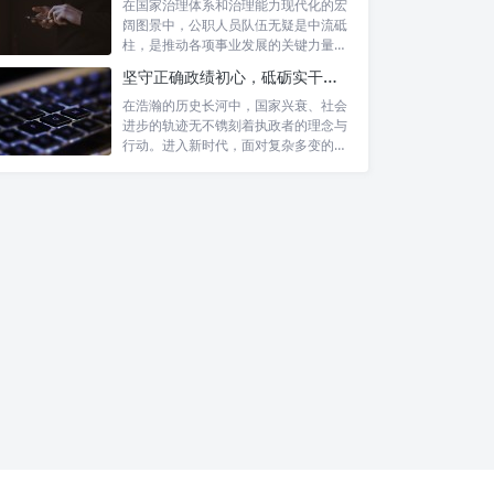
在国家治理体系和治理能力现代化的宏
阔图景中，公职人员队伍无疑是中流砥
柱，是推动各项事业发展的关键力量。
他们的一...
坚守正确政绩初心，砥砺实干担当精神：新时代高质量发展的核心引擎
在浩瀚的历史长河中，国家兴衰、社会
进步的轨迹无不镌刻着执政者的理念与
行动。进入新时代，面对复杂多变的国
内外形势...