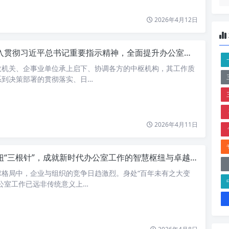
2026年4月12日
贯彻习近平总书记重要指示精神，全面提升办公室工作高质量发展水平
政机关、企事业单位承上启下、协调各方的中枢机构，其工作质
系到决策部署的贯彻落实、日…
2026年4月11日
扭“三根针”，成就新时代办公室工作的智慧枢纽与卓越基石
球格局中，企业与组织的竞争日趋激烈。身处“百年未有之大变
公室工作已远非传统意义上…