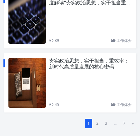
度解读“夯实政治思想，实干担当重效
率”
39
工作体会
夯实政治思想，实干担当，重效率：
新时代高质量发展的核心密码
45
工作体会
1
2
3
...
7
»