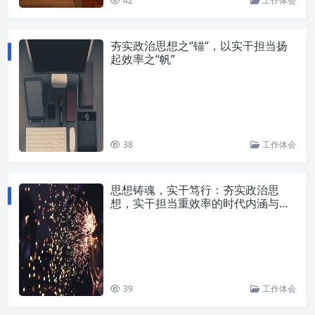
42
工作体会
夯实政治思想之“锚”，以实干担当扬
起效率之“帆”
38
工作体会
思想铸魂，实干笃行：夯实政治思
想，实干担当重效率的时代内涵与实
践
39
工作体会