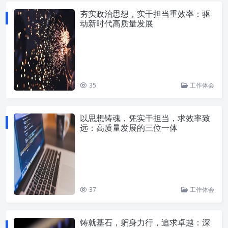
夯实政治思想，实干担当重效率：驱
动新时代高质量发展
35
工作体会
以思想铸魂，凭实干担当，求效率致
远：高质量发展的三位一体
37
工作体会
铸就基石，躬身力行，追求卓越：深