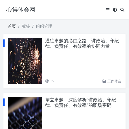
心得体会网
首页
标签
组织管理
通往卓越的必由之路：讲政治、守纪
律、负责任、有效率的协同力量
39
工作体会
擎立卓越：深度解析“讲政治、守纪
律、负责任、有效率”的职场密码