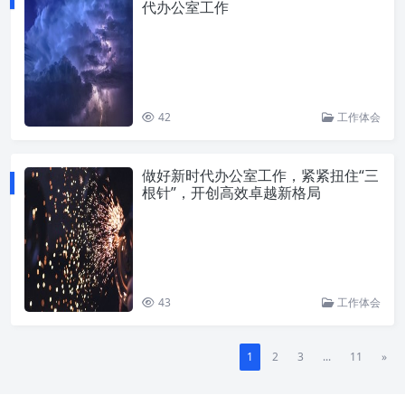
代办公室工作
42
工作体会
做好新时代办公室工作，紧紧扭住“三
根针”，开创高效卓越新格局
43
工作体会
1
2
3
...
11
»