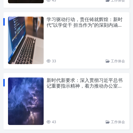
43
工作体会
学习驱动行动，责任铸就辉煌：新时
代“以学促干 担当作为”的深刻内涵与
实践路径
33
工作体会
新时代新要求：深入贯彻习近平总书
记重要指示精神，着力推动办公室工
作高质量发展
43
工作体会