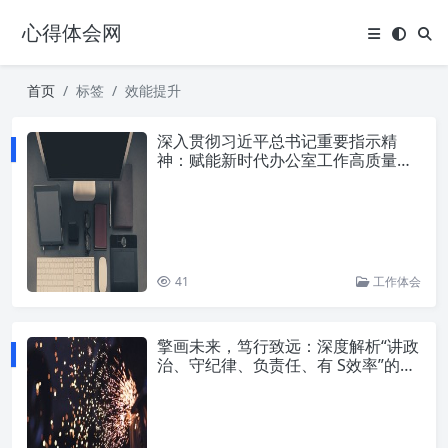
心得体会网
首页
标签
效能提升
深入贯彻习近平总书记重要指示精
神：赋能新时代办公室工作高质量发
展
41
工作体会
擎画未来，笃行致远：深度解析“讲政
治、守纪律、负责任、有 S效率”的卓
越之道