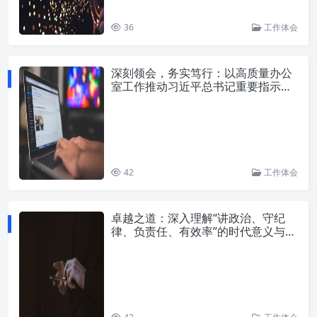
36
工作体会
深刻领会，务实笃行：以高质量办公
室工作推动习近平总书记重要指示精
神落地生根
42
工作体会
卓越之道：深入理解“讲政治、守纪
律、负责任、有效率”的时代意义与实
践路径